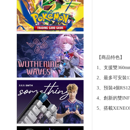
【商品特色】
1、支援雙360
2、最多可安裝1
3、預裝4個RS12
4、創新的雙INF
5、搭載XENEON