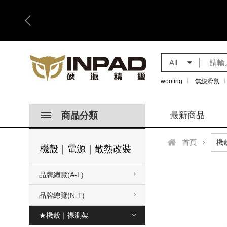
All
wooting
無線滑鼠
商品分類
最新商品
首頁
機殼｜電源｜散熱改裝
品牌總覽(A-L)
品牌總覽(N-T)
★機殼｜裸測架