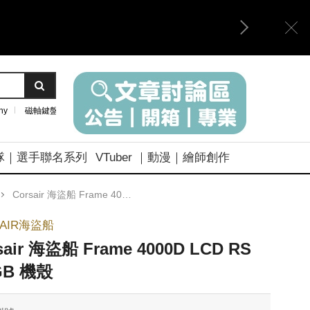
ny
磁軸鍵盤
隊｜選手聯名系列
VTuber ｜動漫｜繪師創作
Corsair 海盜船 Frame 4000D LCD RS ARGB 機殼
SAIR海盜船
sair 海盜船 Frame 4000D LCD RS
GB 機殼