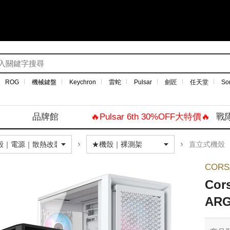
ROG
機械鍵盤
Keychron
雷蛇
Pulsar
劍匠
任天堂
So
品牌館
🔥Pulsar 6th 30%OFF大特價🔥
戰
直立式機殼
COR
Cor
AR