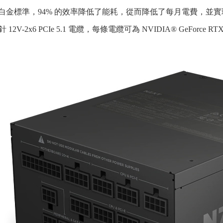
Plus 白金標準，94% 的效率降低了能耗，從而降低了每月電費，
 12V-2x6 PCIe 5.1 電纜，每條電纜可為 NVIDIA® GeForce