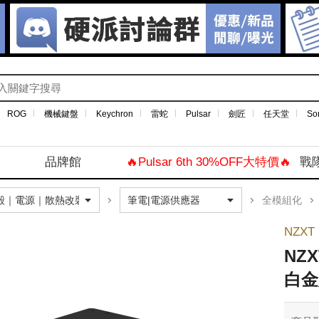
ROG
機械鍵盤
Keychron
雷蛇
Pulsar
劍匠
任天堂
So
品牌館
🔥Pulsar 6th 30%OFF大特價🔥
戰
全模組化
NZXT
NZX
白金