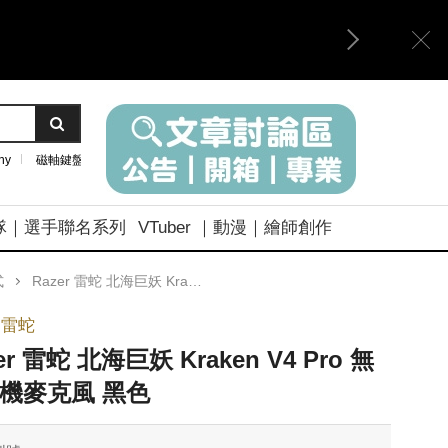
ny
磁軸鍵盤
隊｜選手聯名系列
VTuber ｜動漫｜繪師創作
式
Razer 雷蛇 北海巨妖 Kraken V4 Pro 無線耳機麥克風 黑色
r 雷蛇
er 雷蛇 北海巨妖 Kraken V4 Pro 無
機麥克風 黑色