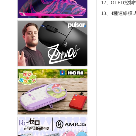
12、OLED
13、4種連線模式，H