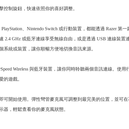
擊控制旋鈕，快速依照你的喜好調整。
layStation、Nintendo Switch 或行動裝置，都能透過 R
 2.4 GHz 或藍牙連線享受無線自由，或是透過 USB 連線
3 個系統或裝置，讓你順暢方便地切換音訊來源。
yperSpeed Wireless 與藍牙裝置，讓你同時聆聽兩個音訊連線。使
愛的遊戲。
即可開始使用。彈性彎管麥克風可調整到最完美的位置，並可在
示器，輕鬆查看你的麥克風狀態。