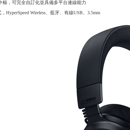
控制中樞，可完全自訂化並具備多平台連線能力
yperSpeed Wireless、藍牙、有線USB、3.5mm