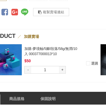
複製賣場連結
ODUCT
加購賣場
加購-夢境軸/5腳/段落/58g/無潤/10
入 000377000013*10
$50
選購
-
+
商品規格
保固說明