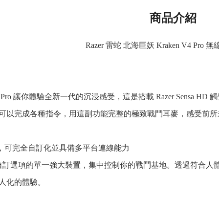
商品介紹
Razer 雷蛇 北海巨妖 Kraken V4 Pr
en V4 Pro 讓你體驗全新一代的沉浸感受，這是搭載 Razer Sensa
可以完成各種指令，用這副功能完整的極致戰鬥耳麥，感受前所
樞，可完全自訂化並具備多平台連線能力
 種自訂選項的單一強大裝置，集中控制你的戰鬥基地。透過符合
人化的體驗。