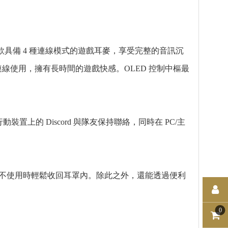
azer 第一款具備 4 種連線模式的遊戲耳麥，享受完整的音訊沉
裝置連線使用，擁有長時間的遊戲快感。OLED 控制中樞最
用行動裝置上的 Discord 與隊友保持聯絡，同時在 PC/主
不使用時輕鬆收回耳罩內。除此之外，還能透過便利
0