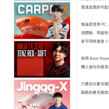
透過直覺的可點
無論是使用 PC、P
浸體驗。用超快速
多可同時連接 
使用 Razer H
機上遊玩你最喜
只要拉出麥克風
顯眼的麥克風指