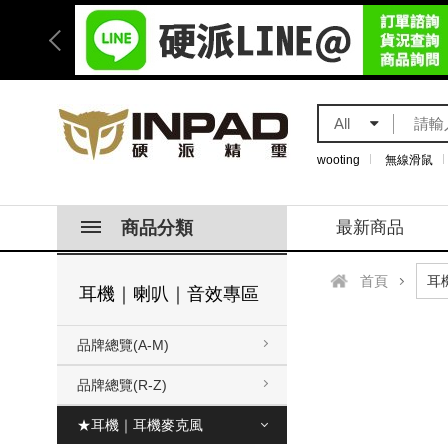
All
wooting
無線滑鼠
商品分類
最新商品
首頁
耳機｜喇叭｜音效專區
品牌總覽(A-M)
品牌總覽(R-Z)
★耳機｜耳機麥克風