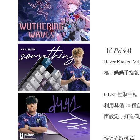
【商品介紹】
Razer Krak
樞，動動手指就
OLED控制中
利用具備 20
面設定，打造個
快速存取模式