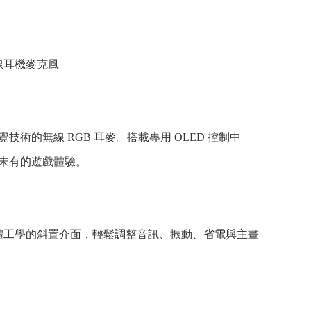
o 無線耳機麥克風
 HD 觸覺技術的無線 RGB 耳麥。搭載專用 OLED 控制中
未有的遊戲體驗。
人體工學的斜置介面，輕鬆調整音訊、振動、省電與主畫