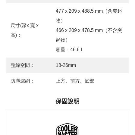
477 x 209 x 488.5 mm（含突起
物）
尺寸(深x 寬 x
466 x 209 x 478.5 mm（不含突
高)：
起物）
容量：46.6 L
整線空間：
18-26mm
防塵濾網：
上方、前方、底部
保固說明