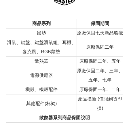
商品系列
保固期間
鼠墊
原廠保固七天新品瑕疵
滑鼠、鍵盤、鍵盤滑鼠組、耳機、
原廠保固二年
麥克風、RGB鼠墊
散熱器
原廠保固二年、五年
原廠保固二年、三年、
電源供應器
五年、七年
機殼、機殼配件
原廠保固一年、二年
產品換新 (僅限到貨即
其他配件(杯架)
損)
散熱器系列商品保固說明