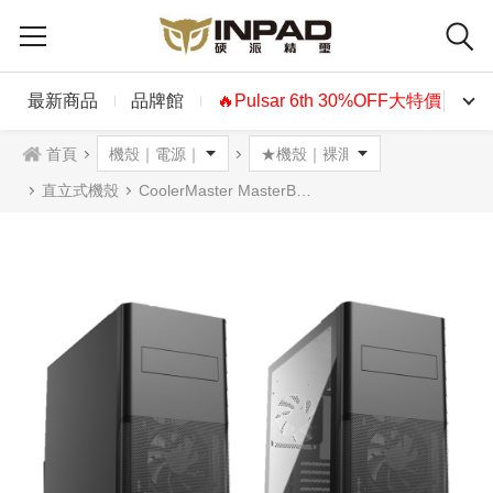
最新商品
品牌館
🔥Pulsar 6th 30%OFF大特價🔥
首頁
直立式機殼
CoolerMaster MasterBox CM695 機殼 黑色 金屬版/強化玻璃版