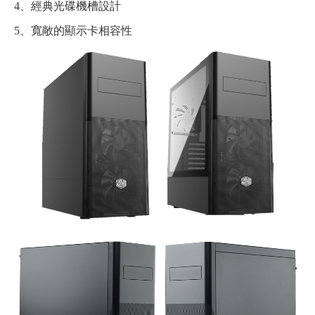
4、經典光碟機槽設計
5、寬敞的顯示卡相容性