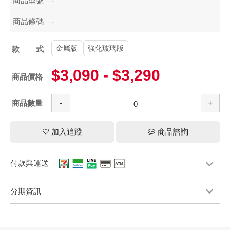
商品型號
-
商品條碼
-
金屬版
強化玻璃版
款式
$3,090 - $3,290
商品價格
商品數量
-
+
加入追蹤
商品諮詢
付款與運送
分期資訊