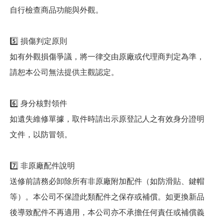
自行檢查商品功能與外觀。
5️⃣ 損傷判定原則
如有外觀損傷爭議，將一律交由原廠或代理商判定為準，
請恕本公司無法提供主觀認定。
6️⃣ 身分核對領件
如遺失維修單據，取件時請出示原登記人之有效身分證明
文件，以防冒領。
7️⃣ 非原廠配件說明
送修前請務必卸除所有非原廠附加配件（如防滑貼、鍵帽
等）。本公司不保證此類配件之保存或補償。如更換新品
後導致配件不再適用，本公司亦不承擔任何責任或補償義