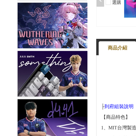
選購
-
+
商品介紹
├
到府組裝說明
【商品特色】
1、MIT台灣製