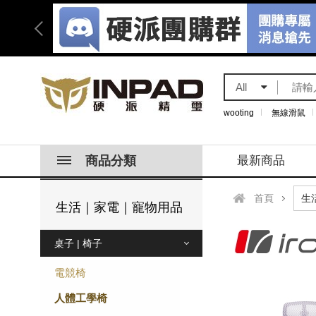
All
wooting
無線滑鼠
商品分類
最新商品
首頁
生活｜家電｜寵物用品
桌子 | 椅子
電競椅
人體工學椅