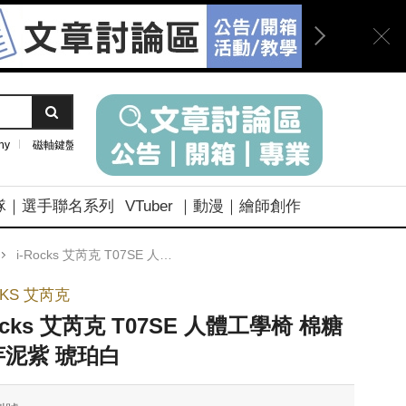
ny
磁軸鍵盤
隊｜選手聯名系列
VTuber ｜動漫｜繪師創作
i-Rocks 艾芮克 T07SE 人體工學椅 棉糖粉 芋泥紫 琥珀白
CKS 艾芮克
Rocks 艾芮克 T07SE 人體工學椅 棉糖
芋泥紫 琥珀白