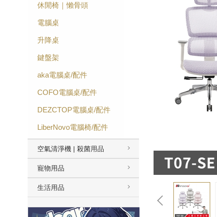
休閒椅｜懶骨頭
電腦桌
升降桌
鍵盤架
aka電腦桌/配件
COFO電腦桌/配件
DEZCTOP電腦桌/配件
LiberNovo電腦椅/配件
空氣清淨機 | 殺菌用品
寵物用品
生活用品