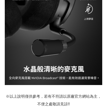
※以上說明僅供參考，若有不符請以原廠官方網站為主，
不便之處敬請見諒!!