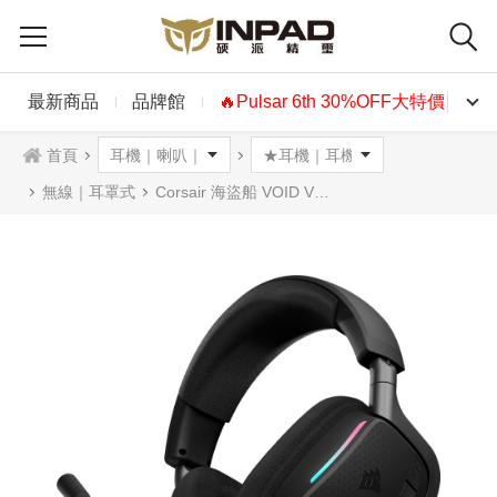
最新商品
品牌館
🔥Pulsar 6th 30%OFF大特價🔥
首頁
無線｜耳罩式
Corsair 海盜船 VOID V2 MAX 天行者 RGB 無線耳機麥克風 黑色