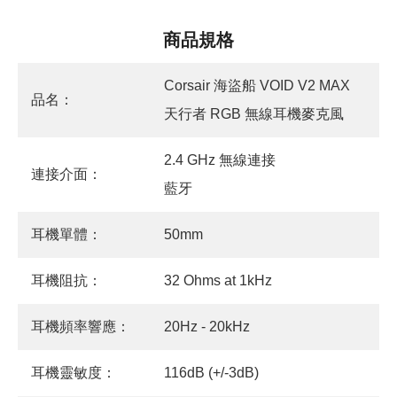
商品規格
Corsair 海盜船 VOID V2 MAX
品名：
天行者 RGB 無線耳機麥克風
2.4 GHz 無線連接
連接介面：
藍牙
耳機單體：
50mm
耳機阻抗：
32 Ohms at 1kHz
耳機頻率響應：
20Hz - 20kHz
耳機靈敏度：
116dB (+/-3dB)