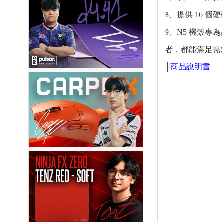
8、提供 16 個硬
9、N5 機殼專
者，都能滿足需
├
商品說明書