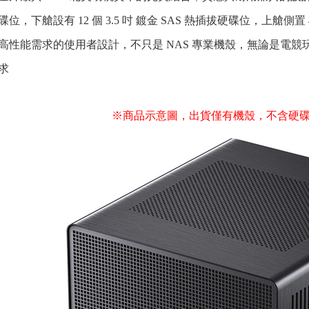
碟位，下艙設有 12 個 3.5 吋 鍍金 SAS 熱插拔硬碟位，上艙側置 4 
為高性能需求的使用者設計，不只是 NAS 專業機殼，無論是電競玩
求
※商品示意圖，出貨僅有機殼，不含硬