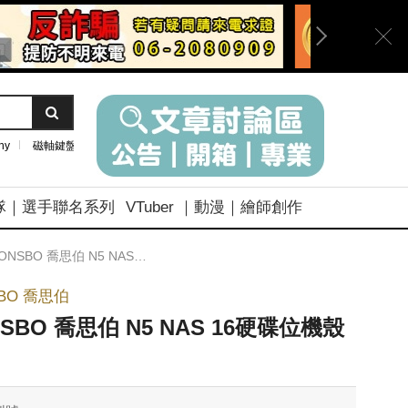
ny
磁軸鍵盤
隊｜選手聯名系列
VTuber ｜動漫｜繪師創作
ONSBO 喬思伯 N5 NAS 16硬碟位機殼 黑色
SBO 喬思伯
NSBO 喬思伯 N5 NAS 16硬碟位機殼