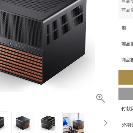
商品
商品
商品
商品
付款
分期