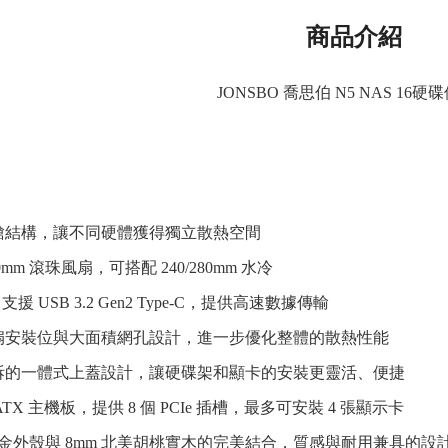
商品介紹
JONSBO 喬思伯 N5 NAS 16硬
艙結構，讓不同硬體獲得獨立散熱空間
20mm 滾珠風扇，可搭配 240/280mm 水冷
口支援 USB 3.2 Gen2 Type-C，提供高速數據傳輸
扇安裝位與大面積網孔設計，進一步優化整體的散熱性能
拆的一體式上蓋設計，讓硬碟架和顯卡的安裝更靈活、便捷
ATX 主機板，提供 8 個 PCIe 插槽，最多可安裝 4 張顯示卡
鋁合金外殼與 8mm 北美胡桃實木的完美結合，質感與耐用兼具的設