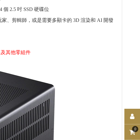
個 2.5 吋 SSD 硬碟位
家、剪輯師，或是需要多顯卡的 3D 渲染和 AI 開發
碟及其他零組件
0