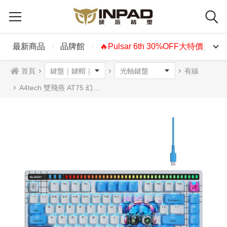
最新商品
品牌館
🔥Pulsar 6th 30%OFF大特價🔥
首頁
有線
A4tech 雙飛燕 AT75 幻影 有線RT光軸鍵盤 中文