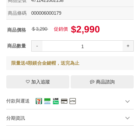
商品型號
4711421002158
商品條碼
000006000179
$2,990
$ 3,290
促銷價
商品價格
商品數量
-
+
限量送4顆鎂合金鍵帽，送完為止
加入追蹤
商品諮詢
付款與運送
分期資訊