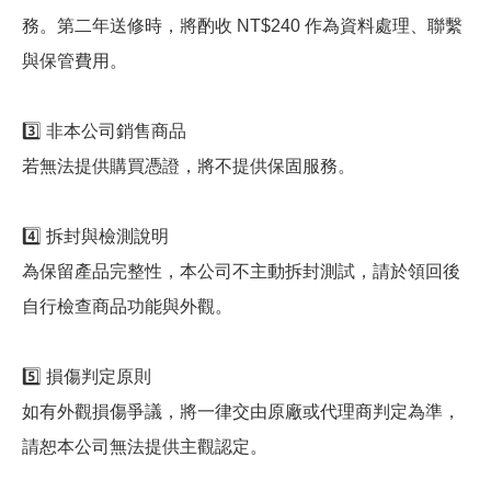
務。第二年送修時，將酌收 NT$240 作為資料處理、聯繫
與保管費用。
3️⃣ 非本公司銷售商品
若無法提供購買憑證，將不提供保固服務。
4️⃣ 拆封與檢測說明
為保留產品完整性，本公司不主動拆封測試，請於領回後
自行檢查商品功能與外觀。
5️⃣ 損傷判定原則
如有外觀損傷爭議，將一律交由原廠或代理商判定為準，
請恕本公司無法提供主觀認定。