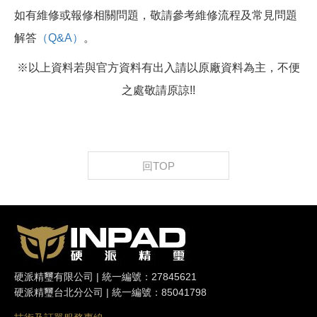
如有維修或報修相關問題，敬請參考維修流程及常見問題
解答
（Q&A）
。
※以上資料若與官方資料有出入請以原廠資料為主，不便
之處敬請原諒!!
回TOP
硬派精璽有限公司 | 統一編號：27845621
硬派精璽台北分公司 | 統一編號：85041798