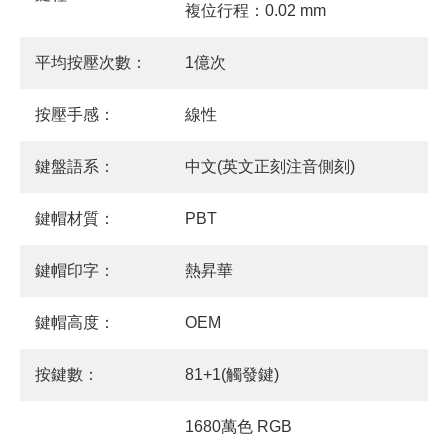
複位行程：0.02 mm
平均按壓次數：
1億次
按壓手感：
線性
鍵盤語系：
中文(英文正刻注音側刻)
鍵帽材質：
PBT
鍵帽印字：
熱昇華
鍵帽高度：
OEM
按鍵數：
81+1(觸發鍵)
1680萬色 RGB