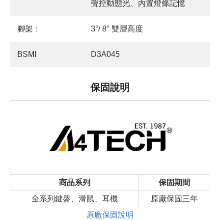
聲控動態光、內置燈條記憶
腳架：
3°/ 8° 雙層高度
BSMI
D3A045
保固說明
商品系列
保固期間
全系列鍵盤、滑鼠、耳機
原廠保固三年
原廠保固說明