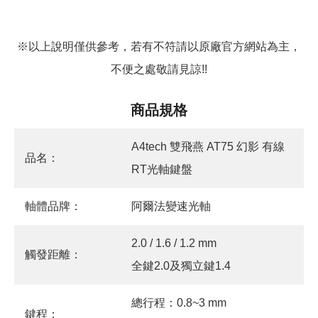
※以上說明僅供參考，若有不符請以原廠官方網站為主，
不便之處敬請見諒!!
商品規格
A4tech 雙飛燕 AT75 幻影 有線
品名：
RT光軸鍵盤
軸體品牌：
阿爾法變速光軸
2.0 / 1.6 / 1.2 mm
觸發距離：
全鍵2.0及獨立鍵1.4
總行程：0.8~3 mm
鍵程：