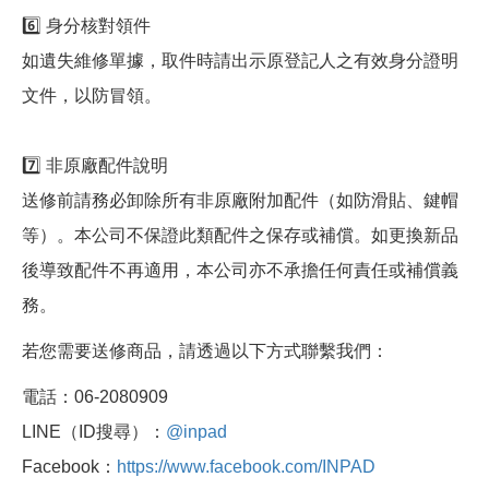
6️⃣ 身分核對領件
如遺失維修單據，取件時請出示原登記人之有效身分證明
文件，以防冒領。
7️⃣ 非原廠配件說明
送修前請務必卸除所有非原廠附加配件（如防滑貼、鍵帽
等）。本公司不保證此類配件之保存或補償。如更換新品
後導致配件不再適用，本公司亦不承擔任何責任或補償義
務。
若您需要送修商品，請透過以下方式聯繫我們：
電話：06-2080909
LINE（ID搜尋）：
@inpad
Facebook：
https://www.facebook.com/INPAD