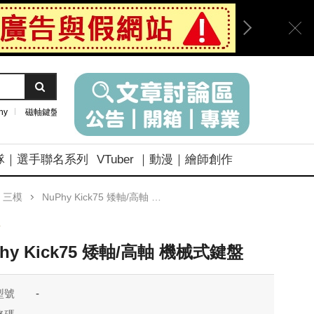
ny
磁軸鍵盤
隊｜選手聯名系列
VTuber ｜動漫｜繪師創作
｜三模
NuPhy Kick75 矮軸/高軸 機械式鍵盤
y
Phy Kick75 矮軸/高軸 機械式鍵盤
型號
-