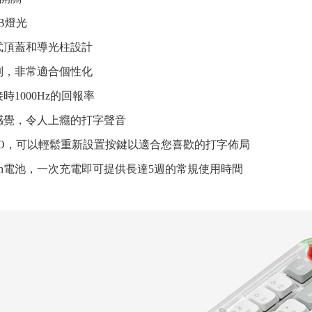
GB燈光
式頂蓋和導光柱設計
制，非常適合個性化
接時1000Hz的回報率
感覺，令人上癮的打字聲音
y IO，可以輕鬆重新設置按鍵以適合您喜歡的打字佈局
mAh電池，一次充電即可提供長達5週的常規使用時間