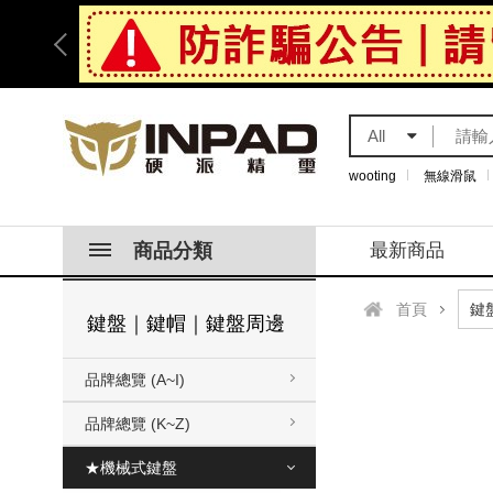
All
wooting
無線滑鼠
商品分類
最新商品
首頁
鍵盤｜鍵帽｜鍵盤周邊
品牌總覽 (A~I)
品牌總覽 (K~Z)
★機械式鍵盤