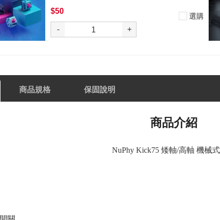
$50
選購
-
+
商品規格
保固說明
商品介紹
NuPhy Kick75 矮軸/高軸 機
式開關