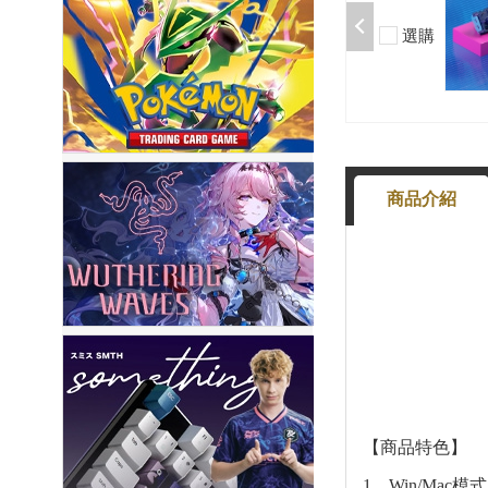
$199
選購
-
+
商品介紹
【商品特色】
1、Win/Mac模