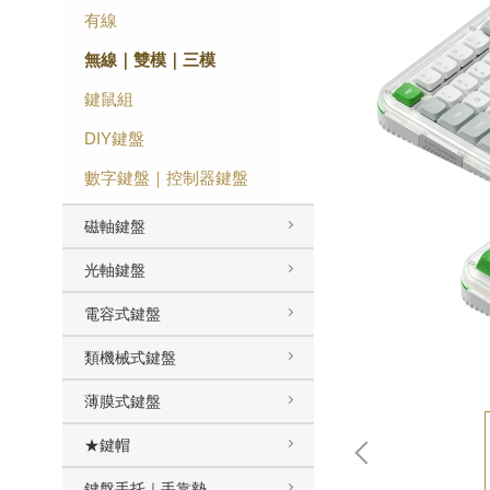
有線
無線｜雙模｜三模
鍵鼠組
DIY鍵盤
數字鍵盤｜控制器鍵盤
磁軸鍵盤
光軸鍵盤
電容式鍵盤
類機械式鍵盤
薄膜式鍵盤
★鍵帽
鍵盤手托｜手靠墊