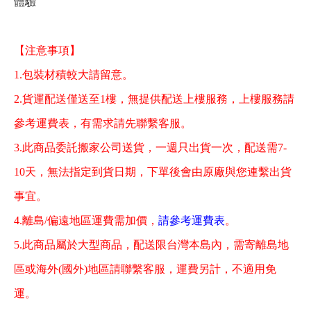
體驗
【注意事項】
1.包裝材積較大請留意。
2.貨運配送僅送至1樓，無提供配送上樓服務，上樓服務請
參考運費表，有需求請先聯繫客服。
3.此商品委託搬家公司送貨，一週只出貨一次，配送需7-
10天，無法指定到貨日期，下單後會由原廠與您連繫出貨
事宜。
4.離島/偏遠地區運費需加價，
請參考運費表
。
5.此商品屬於大型商品，配送限台灣本島內，需寄離島地
區或海外(國外)地區請聯繫客服，運費另計，不適用免
運。