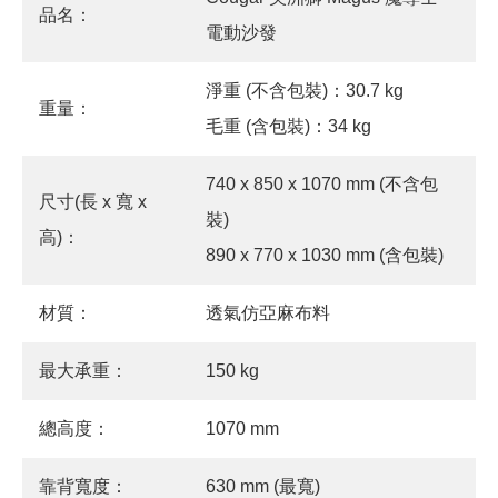
品名：
電動沙發
淨重 (不含包裝)：30.7 kg
重量：
毛重 (含包裝)：34 kg
740 x 850 x 1070 mm (不含包
尺寸(長 x 寬 x
裝)
高)：
890 x 770 x 1030 mm (含包裝)
材質：
透氣仿亞麻布料
最大承重：
150 kg
總高度：
1070 mm
靠背寬度：
630 mm (最寬)