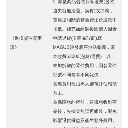
5. 原廠商品包裝若有遺失(包裝
遺失就無法退、換貨)或損壞，
需負擔相關的整新費用於退款中
扣抵。補充如組裝後因個人因素
《退換貨注意事
申請退貨(非商品瑕疵),因
項》
MAGUS沙發底座無法整新，基
本收費$3000(包材/運費)，以上
未加拆解的零件費用，因各零件
型號不同會有不同報價，
實際費用會由專人審視評估報價
為主。
為保障您的權益，建議您收到商
品後，先檢查無誤再組裝，避免
影響退貨權益及產生額外費用。