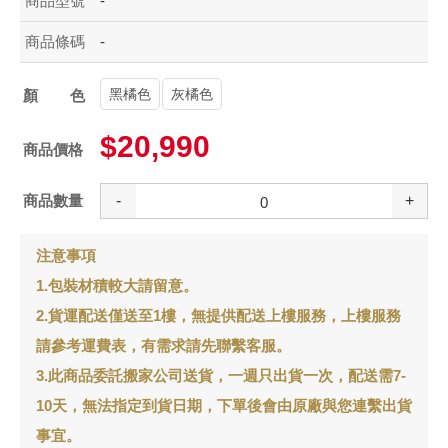
商品型號
-
商品條碼
-
黑橘色
灰橘色
顏色
$20,990
商品價格
商品數量
-
+
注意事項
1.包裝材積較大請留意。
2.貨運配送僅送至1樓，無提供配送上樓服務，上樓服務
請參考運費表，有需求請先聯繫客服。
3.此商品委託搬家公司送貨，一週只出貨一次，配送需7-
10天，無法指定到貨日期，下單後會由原廠與您連繫出貨
事宜。