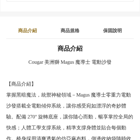
商品介紹
商品規格
保固說明
商品介紹
Cougar 美洲獅 Magus 魔導士 電動沙發
【商品介紹】
掌握黑暗魔法，統禦神秘領域－Magus 魔導士零重力電動
沙發搭載全電動傾仰系統，讓你感受宛如漂浮的奇妙體
驗。配備 270° 旋轉底座，讓你隨心而動，暢享掌控全局的
快感；人體工學支撐系統，精準支撐身體並貼合每個動
作。椅身採用清爽透氣的仿亞麻布料，側邊收納袋隨時收