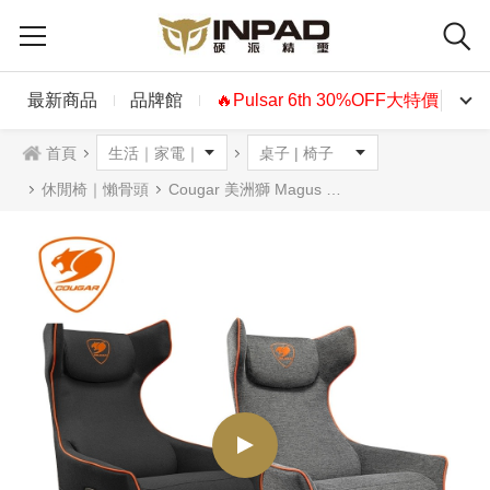
最新商品
品牌館
🔥Pulsar 6th 30%OFF大特價🔥
首頁
休閒椅｜懶骨頭
Cougar 美洲獅 Magus 魔導士 電動沙發 黑橘色/灰橘色