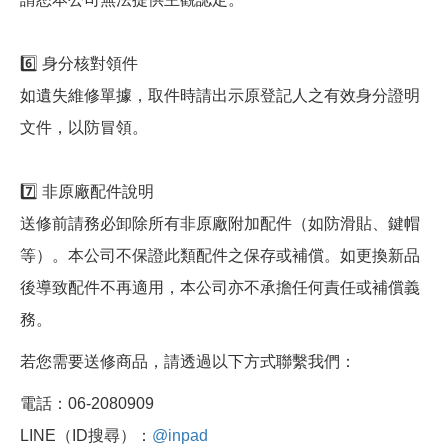
6️⃣ 身分核對領件
如遺失維修單據，取件時請出示原登記人之有效身分證明
文件，以防冒領。
7️⃣ 非原廠配件說明
送修前請務必卸除所有非原廠附加配件（如防滑貼、鍵帽
等）。本公司不保證此類配件之保存或補償。如更換新品
後導致配件不再適用，本公司亦不承擔任何責任或補償義
務。
若您需要送修商品，請透過以下方式聯繫我們：
電話：06-2080909
LINE（ID搜尋）：
@inpad