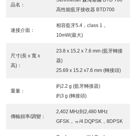
品名：
高性能藍牙接收器 BTD700
相容藍牙5.4，class 1，
連接介面：
10mW(最大)
23.8 x 15.2 x 7.6 mm (藍牙轉接
尺寸(長 x 寬 x
器)
高)：
25.69 x 15.2 x7.6 mm (轉接頭)
約2.2 g (藍牙轉接器)
重量：
約3 g (轉接頭)
2,402 MHz到2,480 MHz
傳輸頻率/調變：
GFSK，ㅠ/4 DQPSK，8DPSK