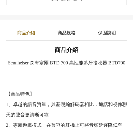
商品介紹
商品規格
保固說明
商品介紹
Sennheiser 森海塞爾 BTD 700 高性能藍牙接收器 BTD700
【商品特色】
1、卓越的語音質量，與基礎編解碼器相比，通話和視像聊
天的聲音更清晰可靠
2、專屬遊戲模式，在兼容的耳機上可將音頻延遲降低至