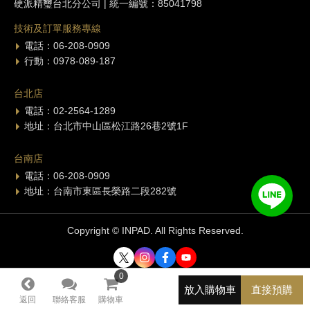
硬派精璽台北分公司 | 統一編號：85041798
技術及訂單服務專線
電話：06-208-0909
行動：0978-089-187
台北店
電話：02-2564-1289
地址：台北市中山區松江路26巷2號1F
台南店
電話：06-208-0909
地址：台南市東區長榮路二段282號
Copyright © INPAD. All Rights Reserved.
0
0
放入購物車
直接預購
返回
聯絡客服
購物車