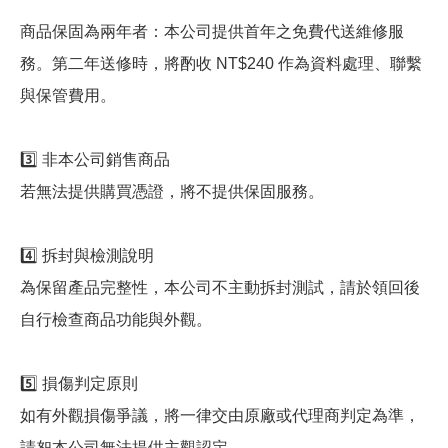
商品保固為兩年者：本公司提供首年之免費代送維修服
務。第二年送修時，將酌收 NT$240 作為資料處理、聯繫
與保管費用。
3️⃣ 非本公司銷售商品
若無法提供購買憑證，將不提供保固服務。
4️⃣ 拆封與檢測說明
為保留產品完整性，本公司不主動拆封測試，請於領回後
自行檢查商品功能與外觀。
5️⃣ 損傷判定原則
如有外觀損傷爭議，將一律交由原廠或代理商判定為準，
請恕本公司無法提供主觀認定。