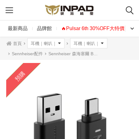
最新商品
品牌館
🔥Pulsar 6th 30%OFF大特價🔥
首頁
Sennheiser配件
Sennheiser 森海塞爾 BTD 700 高性能藍牙接收器 BTD700
預購