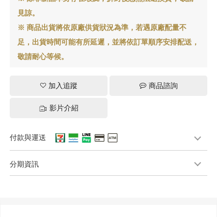
見諒。
※ 商品出貨將依原廠供貨狀況為準，若遇原廠配量不
足，出貨時間可能有所延遲，並將依訂單順序安排配送，
敬請耐心等候。
加入追蹤
商品諮詢
影片介紹
付款與運送
分期資訊