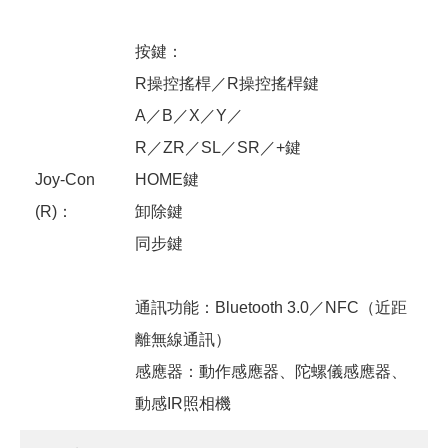
按鍵：
R操控搖桿／R操控搖桿鍵
A／B／X／Y／
R／ZR／SL／SR／+鍵
Joy-Con
HOME鍵
(R)：
卸除鍵
同步鍵
通訊功能：Bluetooth 3.0／NFC（近距
離無線通訊）
感應器：動作感應器、陀螺儀感應器、
動感IR照相機