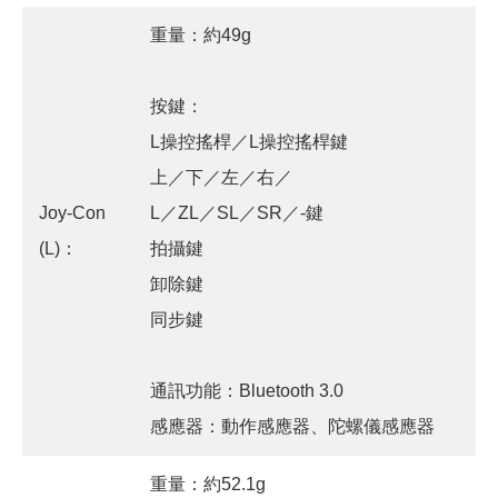
重量：約49g
按鍵：
L操控搖桿／L操控搖桿鍵
上／下／左／右／
Joy-Con
L／ZL／SL／SR／-鍵
(L)：
拍攝鍵
卸除鍵
同步鍵
通訊功能：Bluetooth 3.0
感應器：動作感應器、陀螺儀感應器
重量：約52.1g