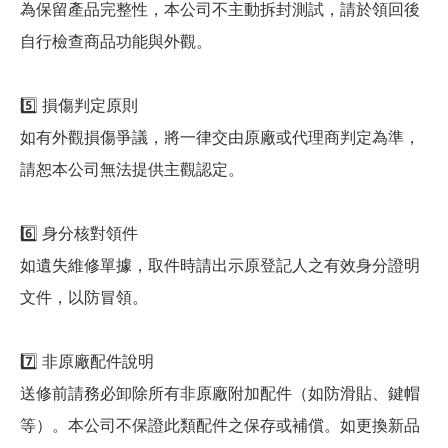
為保留產品完整性，本公司不主動拆封測試，請於領回後
自行檢查商品功能與外觀。
5️⃣ 損傷判定原則
如有外觀損傷爭議，將一律交由原廠或代理商判定為準，
請恕本公司無法提供主觀認定。
6️⃣ 身分核對領件
如遺失維修單據，取件時請出示原登記人之有效身分證明
文件，以防冒領。
7️⃣ 非原廠配件說明
送修前請務必卸除所有非原廠附加配件（如防滑貼、鍵帽
等）。本公司不保證此類配件之保存或補償。如更換新品