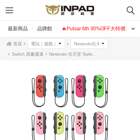
最新商品
品牌館
🔥Pulsar 6th 30%OFF大特價🔥
首頁
Switch 原廠週邊
Nintendo 任天堂 Switch Joy-Con (L)/(R) 左右手把 控制器 台灣公司貨 NS 1代