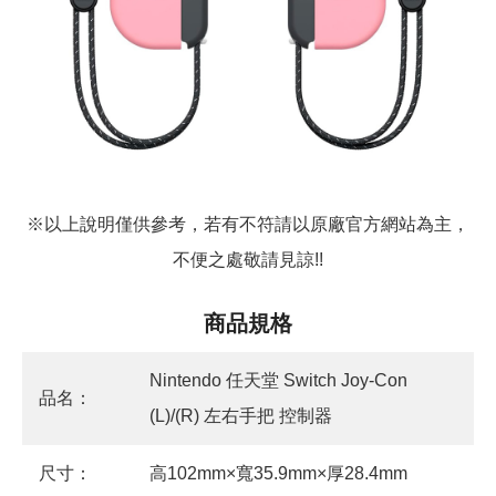
※以上說明僅供參考，若有不符請以原廠官方網站為主，
不便之處敬請見諒!!
商品規格
Nintendo 任天堂 Switch Joy-Con
品名：
(L)/(R) 左右手把 控制器
尺寸：
高102mm×寬35.9mm×厚28.4mm