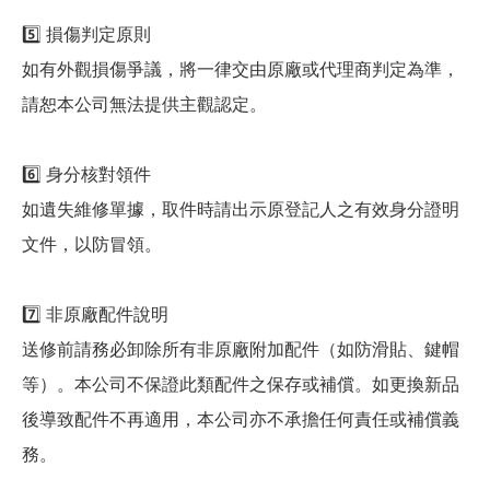
5️⃣ 損傷判定原則
如有外觀損傷爭議，將一律交由原廠或代理商判定為準，
請恕本公司無法提供主觀認定。
6️⃣ 身分核對領件
如遺失維修單據，取件時請出示原登記人之有效身分證明
文件，以防冒領。
7️⃣ 非原廠配件說明
送修前請務必卸除所有非原廠附加配件（如防滑貼、鍵帽
等）。本公司不保證此類配件之保存或補償。如更換新品
後導致配件不再適用，本公司亦不承擔任何責任或補償義
務。