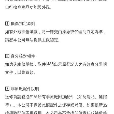
自行檢查商品功能與外觀。
5️⃣ 損傷判定原則
如有外觀損傷爭議，將一律交由原廠或代理商判定為準，
請恕本公司無法提供主觀認定。
6️⃣ 身分核對領件
如遺失維修單據，取件時請出示原登記人之有效身分證明
文件，以防冒領。
7️⃣ 非原廠配件說明
送修前請務必卸除所有非原廠附加配件（如防滑貼、鍵帽
等）。本公司不保證此類配件之保存或補償。如更換新品
後導致配件不再適用，本公司亦不承擔任何責任或補償義