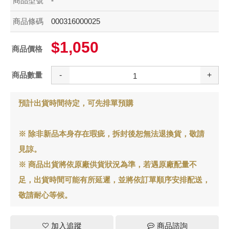
商品型號
-
商品條碼
000316000025
$1,050
商品價格
商品數量
-
+
預計出貨時間待定，可先排單預購
※ 除非新品本身存在瑕疵，拆封後恕無法退換貨，敬請
見諒。
※ 商品出貨將依原廠供貨狀況為準，若遇原廠配量不
足，出貨時間可能有所延遲，並將依訂單順序安排配送，
敬請耐心等候。
加入追蹤
商品諮詢