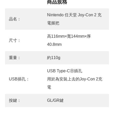
商品規格
Nintendo 任天堂 Joy-Con 2 充
品名：
電握把
高116mm×寬144mm×厚
尺寸：
40.8mm
重量：
約110g
USB Type-CⓇ插孔
USB插孔：
用於為安裝上去的Joy-Con 2充
電
按鍵：
GL/GR鍵