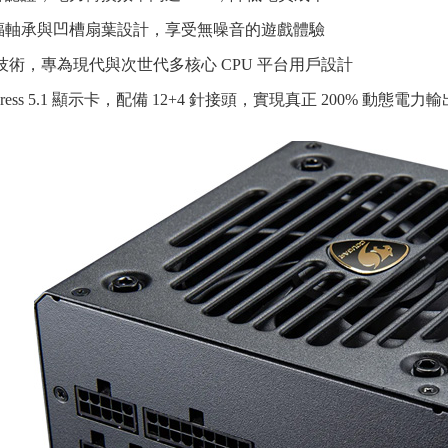
福軸承與凹槽扇葉設計，享受無噪音的遊戲體驗
技術，專為現代與次世代多核心 CPU 平台用戶設計
xpress 5.1 顯示卡，配備 12+4 針接頭，實現真正 200% 動態電力輸