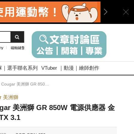
ny
磁軸鍵盤
隊｜選手聯名系列
VTuber ｜動漫｜繪師創作
Cougar 美洲獅 GR 850W 電源供應器 金牌 ATX 3.1
ar 美洲獅
ugar 美洲獅 GR 850W 電源供應器 金
TX 3.1