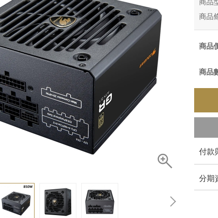
商品
商品
商品
商品
付款
分期