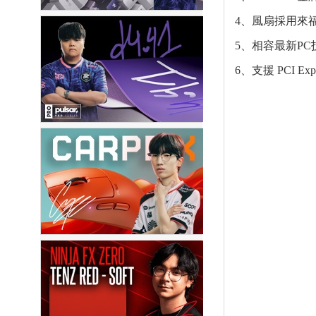
4、風扇採用來
5、相容最新PC
6、支援 PCI E