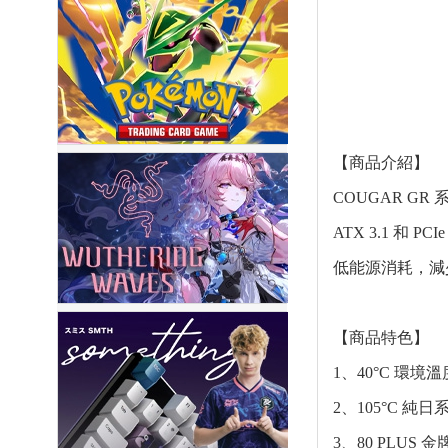
【商品介紹】
COUGAR GR 
ATX 3.1 和
低能源消耗，減
【商品特色】
1、40°C 環
2、105°C 
3、80 PLU