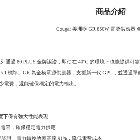
商品介紹
Cougar 美洲獅 GR 850W 電源供應器 金
系列通過 80 PLUS 金牌認證，即使在 40°C 的環境下也能提供可靠的性
 PCIe 5.1 標準。GR 為全模電源供應器，支援新一代 GPU，並透
少電費，還能確保穩定的電力輸出。
境溫度下保有強大性能表現
純日系電容，確保穩定電力供應
S 金牌認證，電力轉換效率高達 91%，降低電費成本