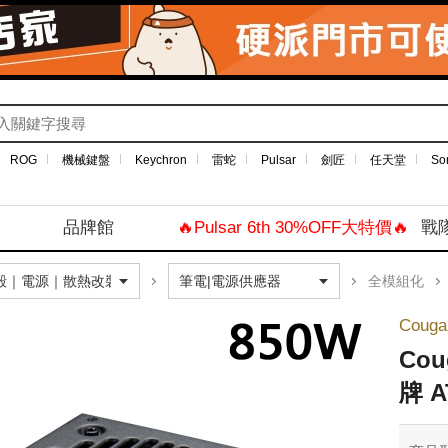
ROG
機械鍵盤
Keychron
雷蛇
Pulsar
劍匠
任天堂
So
品牌館
🔥Pulsar 6th 30%OFF大特價🔥
戰
全模組化
Coug
Co
牌 A