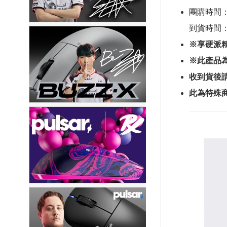
團購時間：202
到貨時間：2
※享硬派
※此產品
收到貨後
此為特殊