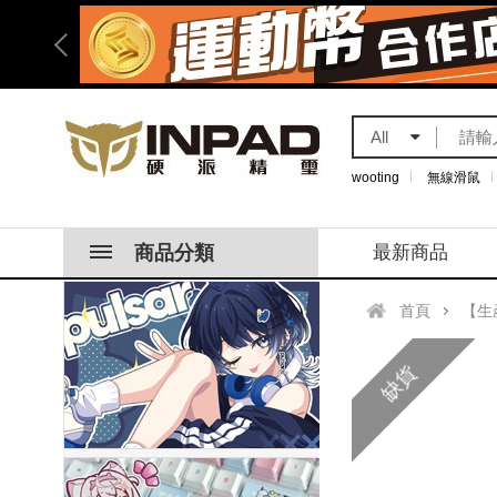
All
wooting
無線滑鼠
商品分類
最新商品
首頁
【生產中】M
缺貨