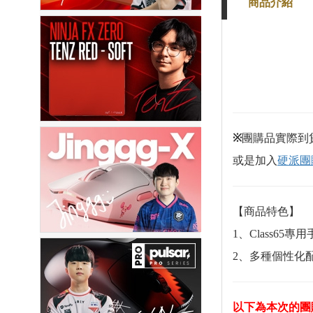
商品介紹
※
團購品實際到
或是加入
硬派團購
【商品特色】
1、Class65專
2、多種個性化
以下為本次的團