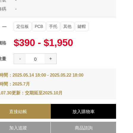
條碼
-
定位板
PCB
手托
其他
鍵帽
項一
$390 - $1,950
價格
數量
-
+
：2025.05.14 18:00 - 2025.05.22 18:00
時間：2025.7月
5.07.30更新：交期延至2025.10月
直接結帳
放入購物車
加入追蹤
商品諮詢