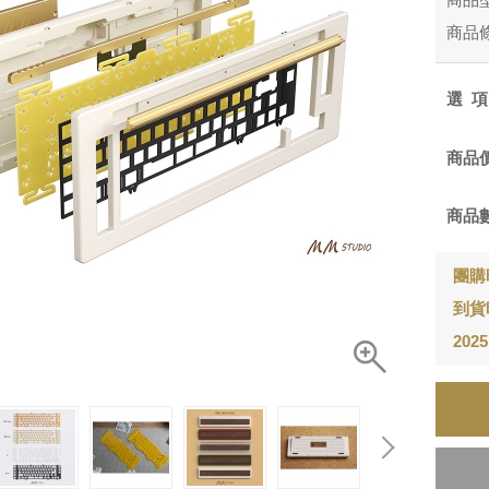
商品
選
商品
商品
團購時間
到貨
202