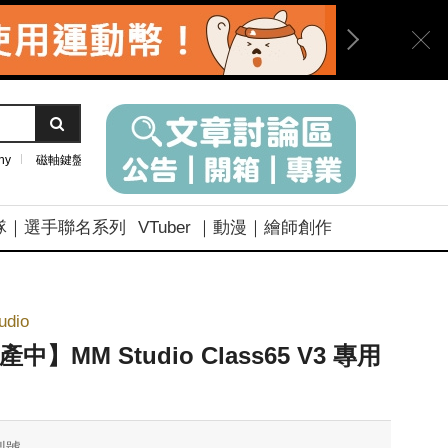
ny
磁軸鍵盤
隊｜選手聯名系列
VTuber ｜動漫｜繪師創作
udio
中】MM Studio Class65 V3 專用
型號
-