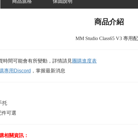
商品規格
保固說明
商品介紹
MM Studio Class65 V3 專用
貨時間可能會有所變動，詳情請見
團購進度表
專用Discord
，掌握最新消息
用手托
配件可選
購相關資訊：