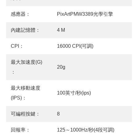
感應器：
PixArtPMW3389光學引擎
內建記憶體：
4 M
CPI：
16000 CPI(可調)
最大加速度(G)
20g
：
最大移動速度
100英寸/秒(ips)
(IPS)：
可編程按鍵：
8
回報率：
125～1000Hz/秒(4段可調)