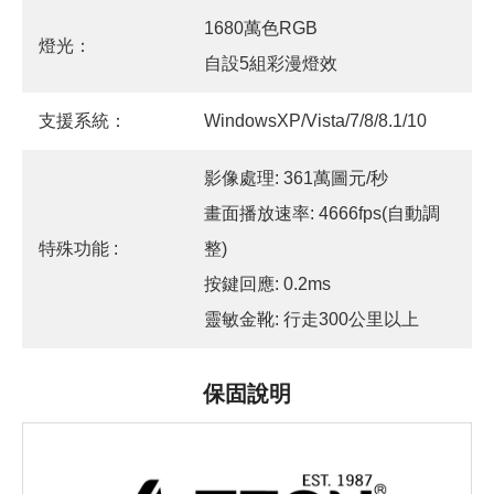
1680萬色RGB
燈光：
自設5組彩漫燈效
支援系統：
WindowsXP/Vista/7/8/8.1/10
影像處理: 361萬圖元/秒
畫面播放速率: 4666fps(自動調
特殊功能 :
整)
按鍵回應: 0.2ms
靈敏金靴: 行走300公里以上
保固說明