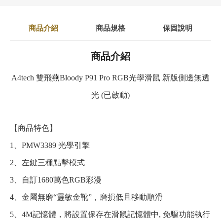
商品介紹
商品規格
保固說明
商品介紹
A4tech 雙飛燕Bloody P91 Pro RGB光學滑鼠 新版側邊無透
光 (已啟動)
【商品特色】
1、PMW3389 光學引擎
2、左鍵三種點擊模式
3、自訂1680萬色RGB彩漫
4、金屬無磨“靈敏金靴”，磨損低且移動順滑
5、4M記憶體，將設置保存在滑鼠記憶體中, 免驅功能執行