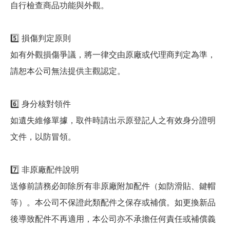
自行檢查商品功能與外觀。
5️⃣ 損傷判定原則
如有外觀損傷爭議，將一律交由原廠或代理商判定為準，
請恕本公司無法提供主觀認定。
6️⃣ 身分核對領件
如遺失維修單據，取件時請出示原登記人之有效身分證明
文件，以防冒領。
7️⃣ 非原廠配件說明
送修前請務必卸除所有非原廠附加配件（如防滑貼、鍵帽
等）。本公司不保證此類配件之保存或補償。如更換新品
後導致配件不再適用，本公司亦不承擔任何責任或補償義