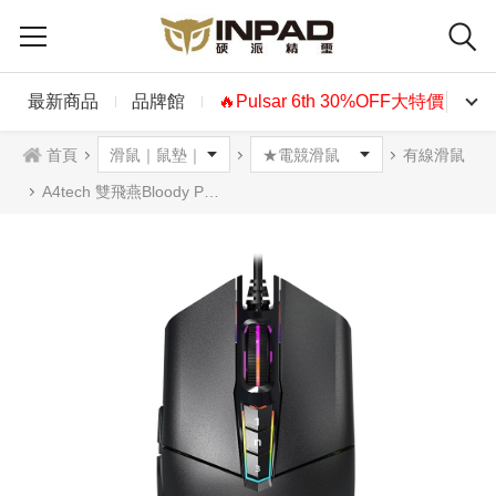
最新商品
品牌館
🔥Pulsar 6th 30%OFF大特價🔥
首頁
有線滑鼠
A4tech 雙飛燕Bloody P91 Pro RGB光學滑鼠 新版側邊無透光 (已啟動)