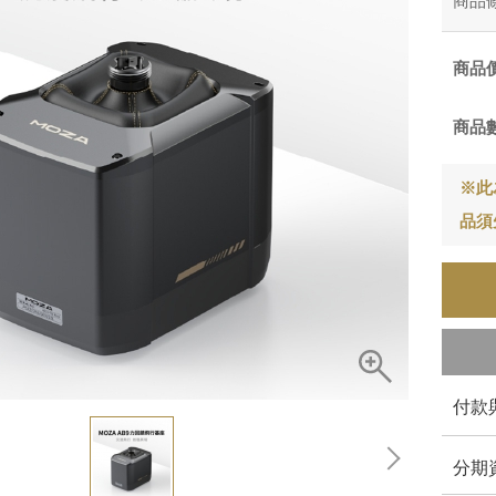
商品
商品
商品
※此
品須
付款
分期