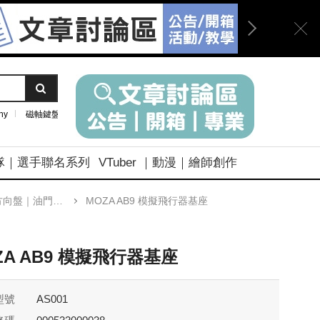
ny
磁軸鍵盤
隊｜選手聯名系列
VTuber ｜動漫｜繪師創作
向盤｜油門踏板
MOZA AB9 模擬飛行器基座
ZA AB9 模擬飛行器基座
型號
AS001