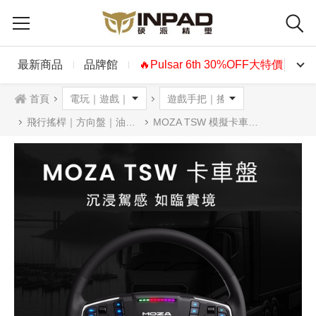
最新商品
品牌館
🔥Pulsar 6th 30%OFF大特價🔥
首頁
飛行搖桿｜方向盤｜油門踏板
MOZA TSW 模擬卡車方向盤