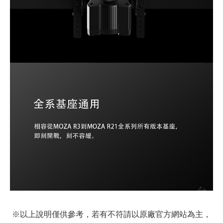
※以上說明僅供參考，若有不符請以原廠官方網站為主，