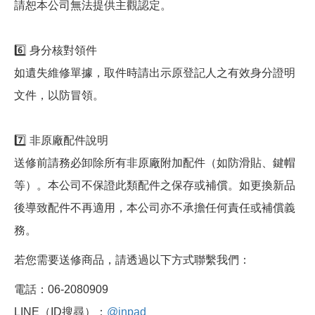
請恕本公司無法提供主觀認定。
6️⃣ 身分核對領件
如遺失維修單據，取件時請出示原登記人之有效身分證明
文件，以防冒領。
7️⃣ 非原廠配件說明
送修前請務必卸除所有非原廠附加配件（如防滑貼、鍵帽
等）。本公司不保證此類配件之保存或補償。如更換新品
後導致配件不再適用，本公司亦不承擔任何責任或補償義
務。
若您需要送修商品，請透過以下方式聯繫我們：
電話：06-2080909
LINE（ID搜尋）：
@inpad