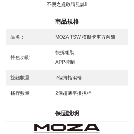
不便之處敬請見諒!!
商品規格
品名：
MOZA TSW 模擬卡車方向盤
快拆組裝
特色功能：
APP控制
旋鈕數量：
2個拇指滾輪
搖桿數量：
2個超薄平推搖桿
保固說明