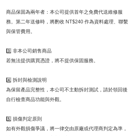
商品保固為兩年者：本公司提供首年之免費代送維修服
務。第二年送修時，將酌收 NT$240 作為資料處理、聯繫
與保管費用。
3️⃣ 非本公司銷售商品
若無法提供購買憑證，將不提供保固服務。
4️⃣ 拆封與檢測說明
為保留產品完整性，本公司不主動拆封測試，請於領回後
自行檢查商品功能與外觀。
5️⃣ 損傷判定原則
如有外觀損傷爭議，將一律交由原廠或代理商判定為準，