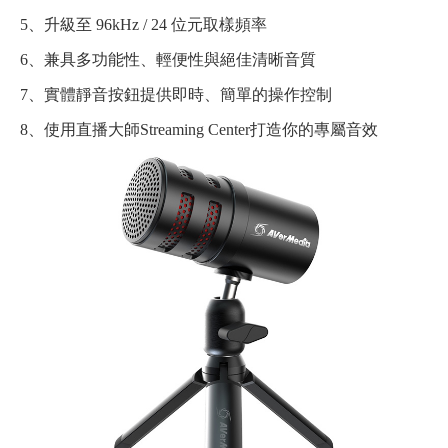
5、升級至 96kHz / 24 位元取樣頻率
6、兼具多功能性、輕便性與絕佳清晰音質
7、實體靜音按鈕提供即時、簡單的操作控制
8、使用直播大師Streaming Center打造你的專屬音效