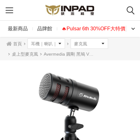
最新商品
品牌館
🔥Pulsar 6th 30%OFF大特價🔥
首頁
桌上型麥克風
Avermedia 圓剛 黑鳩 VERSATI go USB麥克風 AM310G2