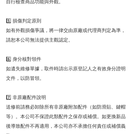
自行檢查商品功能與外觀。
5️⃣ 損傷判定原則
如有外觀損傷爭議，將一律交由原廠或代理商判定為準，
請恕本公司無法提供主觀認定。
6️⃣ 身分核對領件
如遺失維修單據，取件時請出示原登記人之有效身分證明
文件，以防冒領。
7️⃣ 非原廠配件說明
送修前請務必卸除所有非原廠附加配件（如防滑貼、鍵帽
等）。本公司不保證此類配件之保存或補償。如更換新品
後導致配件不再適用，本公司亦不承擔任何責任或補償義