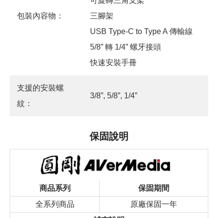
可旋轉三角支架
包裝內容物：
三腳架
USB Type-C to Type A 傳輸線
5/8” 轉 1/4” 螺牙接頭
快速安裝手冊
支援的安裝螺
3/8”, 5/8”, 1/4”
紋：
保固說明
商品系列
保固期間
全系列商品
原廠保固一年