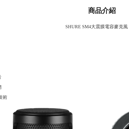
商品介紹
SHURE SM4大震膜電容麥克風 
音
網
技術