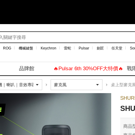
ROG
機械鍵盤
Keychron
雷蛇
Pulsar
劍匠
任天堂
So
品牌館
🔥Pulsar 6th 30%OFF大特價🔥
戰
桌上型麥克
SHUR
SH
商品