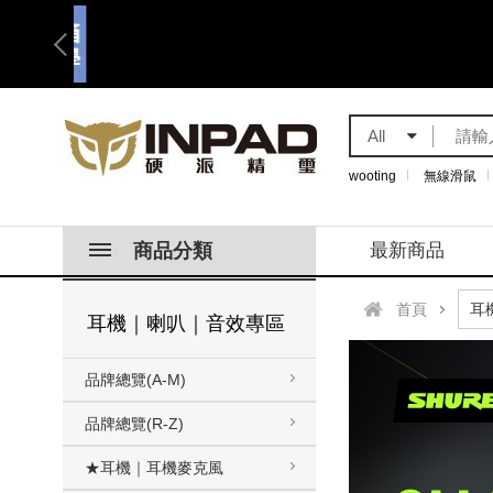
All
wooting
無線滑鼠
商品分類
最新商品
首頁
耳機｜喇叭｜音效專區
品牌總覽(A-M)
品牌總覽(R-Z)
★耳機｜耳機麥克風