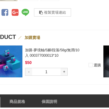
複製賣場連結
ODUCT
加購賣場
加購-夢境軸/5腳/段落/58g/無潤/10
入 000377000013*10
$50
選購
-
+
商品規格
保固說明