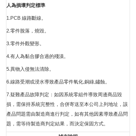
人為損壞判定標準
1.PCB 線路斷線。
2.零件脫落，燒毀。
3.零件外觀變形。
4.有人為黏合膠合過的殘漬。
5.異物入侵無法清除。
6.線路受潮或浸水導致產品零件氧化,銅綠,鏽蝕。
7.疑難產品故障判定：如因系統零組件導致周邊商品毀
損，需保持系統完整性，合併寄送至本公司上列地址，該
產品問題需由製造商進行判定，如有其他因素導致產品問
題，需等待製造商判定結果，而決定保固方式。