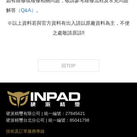
如有維修或報修相關問題，敬請參考維修流程及常見問題
解答
（Q&A）
。
※以上資料若與官方資料有出入請以原廠資料為主，不便
之處敬請原諒!!
回TOP
硬派精璽有限公司 | 統一編號：27845621
硬派精璽台北分公司 | 統一編號：85041798
技術及訂單服務專線