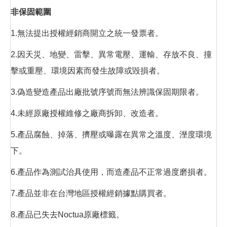
非保固範圍
1.無法提出授權經銷商開立之統一發票者。
2.因天災、地變、雷擊、異常電壓、運輸、存放不良、撞
擊或重壓、環境因素而發生故障或毀損者。
3.偽造變造產品出廠批號序號而無法辨識保固期限者。
4.未經原廠授權維修之廠商拆卸、改造者。
5.產品腐蝕、掉落、擠壓或曝露在異常之溫度、溼度環境
下。
6.產品作為測試治具使用，而造產品不正常過度磨損者。
7.產品並非在台灣地區授權經銷據點購買者。
8.產品已失去Noctua原廠標籤。