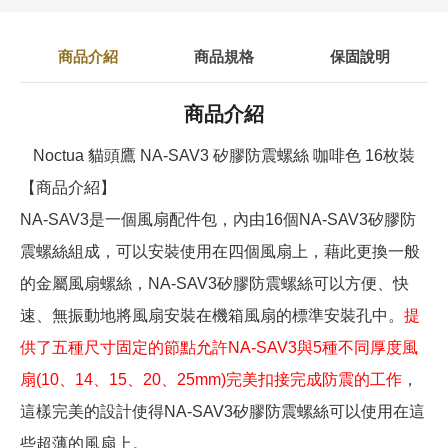
商品介紹
商品規格
保固說明
商品介紹
Noctua 貓頭鷹 NA-SAV3 矽膠防震螺絲 咖啡色 16枚裝
【商品介紹】
NA-SAV3是一個風扇配件包，內由16個NA-SAV3矽膠防
震螺絲組成，可以安裝使用在四個風扇上，藉此更換一般
的金屬風扇螺絲，NA-SAV3矽膠防震螺絲可以方便、快
速、無振動地將風扇安裝在機箱風扇的標準安裝孔中。
提
供了五種尺寸固定的節點允許NA-SAV3與5種不同厚度風
扇(10、14、15、20、25mm)完美扣接完成防震的工作
，
這樣完美的設計使得NA-SAV3矽膠防震螺絲可以使用在這
些超薄的風扇上。