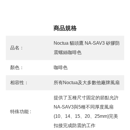
商品規格
Noctua 貓頭鷹 NA-SAV3 矽膠防
品名：
震螺絲咖啡色
顏色：
咖啡色
相容性：
所有Noctua及大多數他廠牌風扇
提供了五種尺寸固定的節點允許
NA-SAV3與5種不同厚度風扇
特殊功能 :
(10、14、15、20、25mm)完美
扣接完成防震的工作