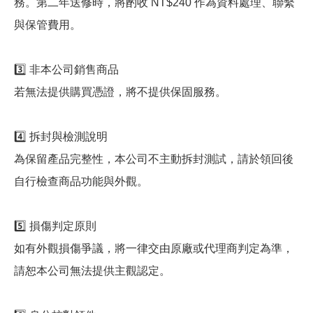
務。第二年送修時，將酌收 NT$240 作為資料處理、聯繫
與保管費用。
3️⃣ 非本公司銷售商品
若無法提供購買憑證，將不提供保固服務。
4️⃣ 拆封與檢測說明
為保留產品完整性，本公司不主動拆封測試，請於領回後
自行檢查商品功能與外觀。
5️⃣ 損傷判定原則
如有外觀損傷爭議，將一律交由原廠或代理商判定為準，
請恕本公司無法提供主觀認定。