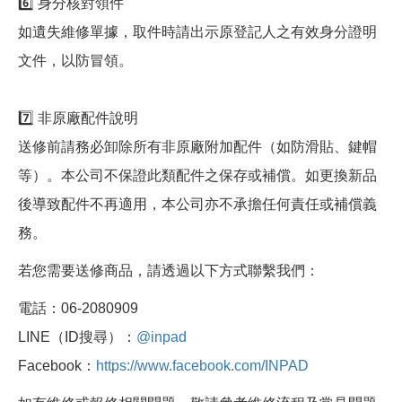
6️⃣ 身分核對領件
如遺失維修單據，取件時請出示原登記人之有效身分證明
文件，以防冒領。
7️⃣ 非原廠配件說明
送修前請務必卸除所有非原廠附加配件（如防滑貼、鍵帽
等）。本公司不保證此類配件之保存或補償。如更換新品
後導致配件不再適用，本公司亦不承擔任何責任或補償義
務。
若您需要送修商品，請透過以下方式聯繫我們：
電話：06-2080909
LINE（ID搜尋）：
@inpad
Facebook：
https://www.facebook.com/INPAD