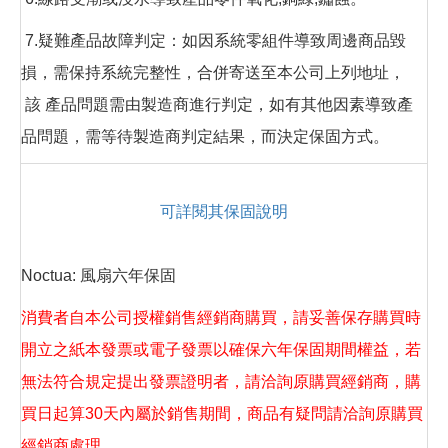
7.疑難產品故障判定：如因系統零組件導致周邊商品毀
損，需保持系統完整性，合併寄送至本公司上列地址，
該 產品問題需由製造商進行判定，如有其他因素導致產
品問題，需等待製造商判定結果，而決定保固方式。
可詳閱其保固說明
Noctua: 風扇六年保固
消費者自本公司授權銷售經銷商購買，請妥善保存購買時
開立之紙本發票或電子發票以確保六年保固期間權益，若
無法符合規定提出發票證明者，請洽詢原購買經銷商，購
買日起算30天內屬於銷售期間，商品有疑問請洽詢原購買
經銷商處理。