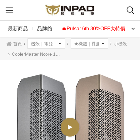
最新商品
品牌館
🔥Pulsar 6th 30%OFF大特價🔥
首頁
小機殼
CoolerMaster Ncore 100 MAX 機殼 槍灰色 古銅色