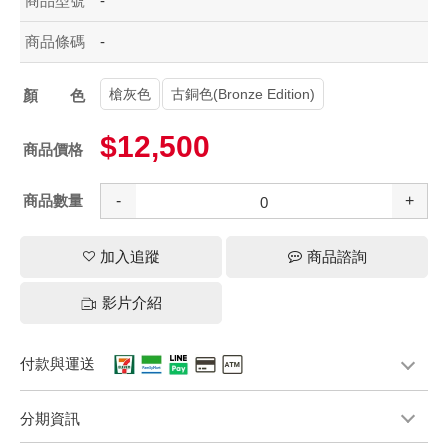
商品型號
-
商品條碼
-
槍灰色
古銅色(Bronze Edition)
顏色
$12,500
商品價格
商品數量
-
+
加入追蹤
商品諮詢
影片介紹
付款與運送
分期資訊