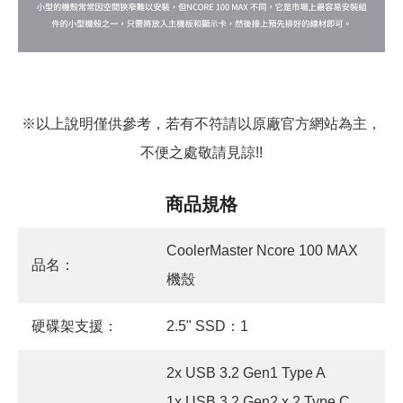
※以上說明僅供參考，若有不符請以原廠官方網站為主，
不便之處敬請見諒!!
商品規格
CoolerMaster Ncore 100 MAX
品名：
機殼
硬碟架支援：
2.5" SSD：1
2x USB 3.2 Gen1 Type A
1x USB 3.2 Gen2 x 2 Type C