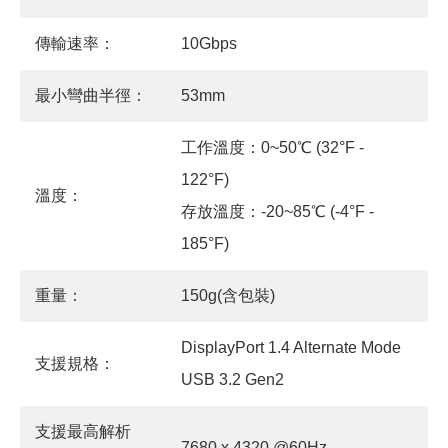
傳輸速率：
10Gbps
最小彎曲半徑：
53mm
工作溫度：0~50℃ (32°F -
122°F)
溫度：
存放溫度：-20~85℃ (-4°F -
185°F)
重量：
150g(含包裝)
DisplayPort 1.4 Alternate Mode
支援規格：
USB 3.2 Gen2
支援最高解析
7680 x 4320 @60Hz