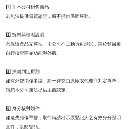
3️⃣ 非本公司銷售商品
若無法提供購買憑證，將不提供保固服務。
4️⃣ 拆封與檢測說明
為保留產品完整性，本公司不主動拆封測試，請於領回後
自行檢查商品功能與外觀。
5️⃣ 損傷判定原則
如有外觀損傷爭議，將一律交由原廠或代理商判定為準，
請恕本公司無法提供主觀認定。
6️⃣ 身分核對領件
如遺失維修單據，取件時請出示原登記人之有效身分證明
文件，以防冒領。