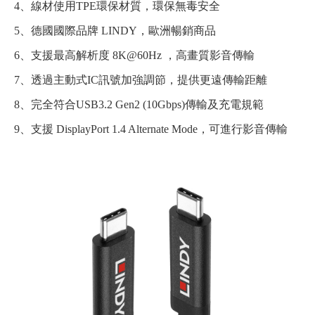
4、線材使用TPE環保材質，環保無毒安全
5、德國國際品牌 LINDY，歐洲暢銷商品
6、支援最高解析度 8K@60Hz ，高畫質影音傳輸
7、透過主動式IC訊號加強調節，提供更遠傳輸距離
8、完全符合USB3.2 Gen2 (10Gbps)傳輸及充電規範
9、支援 DisplayPort 1.4 Alternate Mode，可進行影音傳輸