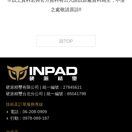
※以上資料若與官方資料有出入請以原廠資料為主，不便
之處敬請原諒!!
回TOP
硬派精璽有限公司 | 統一編號：27845621
硬派精璽台北分公司 | 統一編號：85041798
技術及訂單服務專線
電話：06-208-0909
行動：0978-089-187