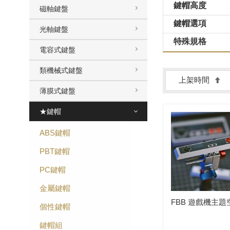
鍵帽高度
磁軸鍵盤
鍵帽選項
光軸鍵盤
特殊規格
電容式鍵盤
類機械式鍵盤
上架時間
薄膜式鍵盤
★鍵帽
ABS鍵帽
PBT鍵帽
PC鍵帽
金屬鍵帽
FBB 遊戲機主題
個性鍵帽
鍵帽組