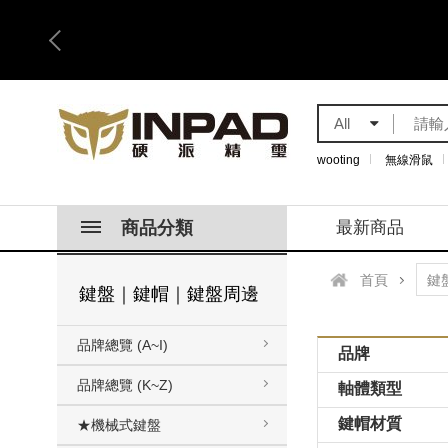
All
wooting
無線滑鼠
商品分類
最新商品
首頁
鍵盤｜鍵帽｜鍵盤周邊
品牌總覽 (A~I)
品牌
品牌總覽 (K~Z)
軸體類型
鍵帽材質
★機械式鍵盤