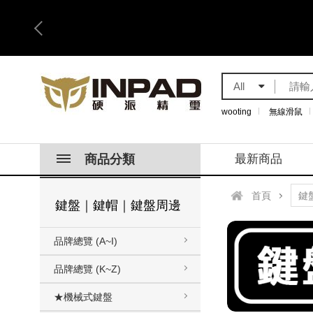
All
wooting
無線滑鼠
商品分類
最新商品
首頁
鍵盤｜鍵帽｜鍵盤周邊
品牌總覽 (A~I)
品牌總覽 (K~Z)
★機械式鍵盤