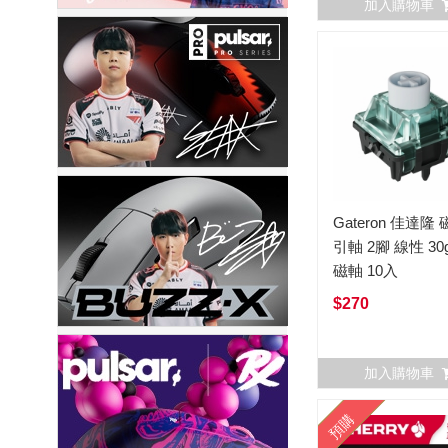
加入購物車
Gateron 佳達隆 
引軸 2腳 線性 30
磁軸 10入
$270
加入購物車
預購