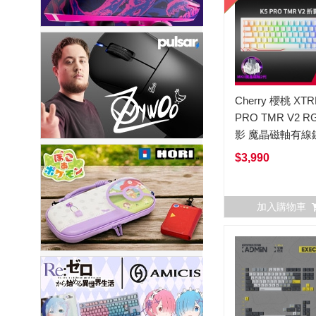
Cherry 櫻桃 XTR
PRO TMR V2 R
影 魔晶磁軸有線
$3,990
加入購物車