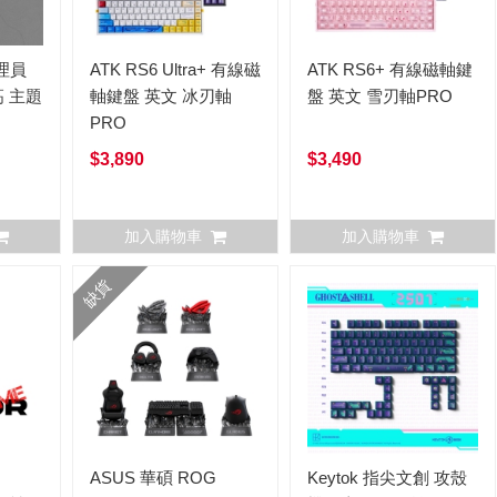
管理員
ATK RS6 Ultra+ 有線磁
ATK RS6+ 有線磁軸鍵
 主題
軸鍵盤 英文 冰刃軸
盤 英文 雪刃軸PRO
PRO
$3,890
$3,490
加入購物車
加入購物車
缺貨
ASUS 華碩 ROG
Keytok 指尖文創 攻殼