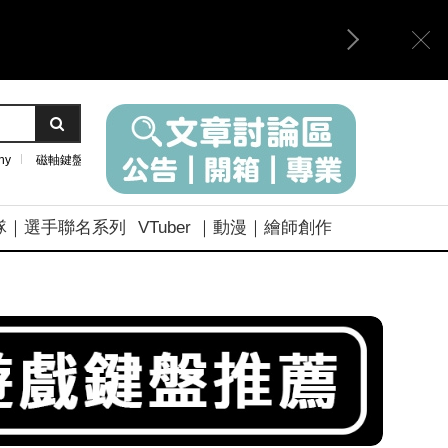
ny
磁軸鍵盤
隊｜選手聯名系列
VTuber ｜動漫｜繪師創作