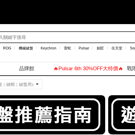
ROG
機械鍵盤
Keychron
雷蛇
Pulsar
劍匠
任天堂
So
品牌館
🔥Pulsar 6th 30%OFF大特價🔥
戰