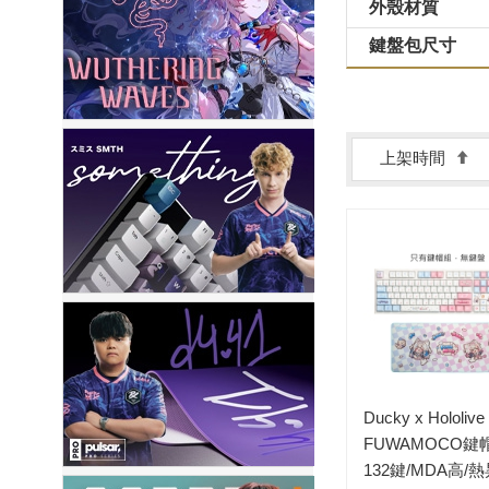
外殼材質
鍵盤包尺寸
上架時間
Ducky x Hololive
FUWAMOCO鍵
132鍵/MDA高/