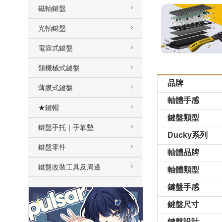
磁軸鍵盤
光軸鍵盤
電容式鍵盤
類機械式鍵盤
品牌
薄膜式鍵盤
軸體手感
★鍵帽
鍵盤類型
鍵盤手托｜手靠墊
Ducky系列
鍵盤零件
軸體品牌
鍵盤改裝工具及周邊
軸體類型
鍵盤手感
鍵盤尺寸
鍵盤設計