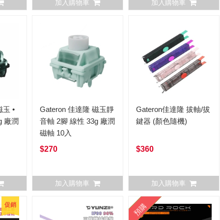
加入購物車
加入購物車
磁玉 •
Gateron 佳達隆 磁玉靜
Gateron佳達隆 拔軸/拔
g 廠潤
音軸 2腳 線性 33g 廠潤
鍵器 (顏色隨機)
磁軸 10入
$270
$360
加入購物車
加入購物車
促銷
預購