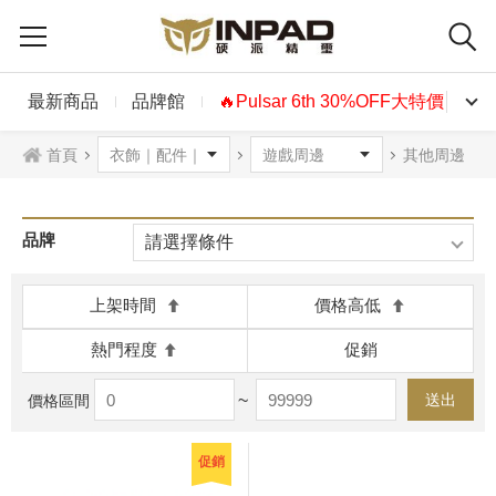
最新商品
品牌館
🔥Pulsar 6th 30%OFF大特價🔥
首頁
其他周邊
品牌
請選擇條件
上架時間
價格高低
熱門程度
促銷
~
送出
價格區間
促銷