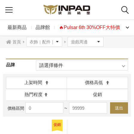
最新商品
品牌館
🔥Pulsar 6th 30%OFF大特價🔥
首頁
品牌
請選擇條件
上架時間
價格高低
熱門程度
促銷
~
送出
價格區間
促銷