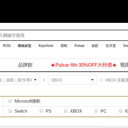
ROG
機械鍵盤
Keychron
雷蛇
Pulsar
劍匠
任天堂
So
品牌館
🔥Pulsar 6th 30%OFF大特價🔥
戰
XBOX 原廠
Microsoft微軟
Switch
PS
XBOX
PC
I