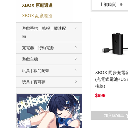
上架時間
XBOX 原廠週邊
XBOX 副廠週邊
遊戲手把｜搖桿｜競速配
備
充電器｜行動電源
遊戲主機
玩具 | 戰鬥陀螺
XBOX 同步充電
(充電式電池+US
玩具 | 寶可夢
接線)
$699
加入購物車