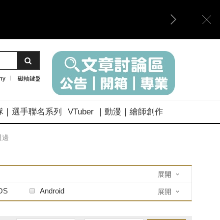
ny
磁軸鍵盤
隊｜選手聯名系列
VTuber ｜動漫｜繪師創作
週邊
展開
OS
Android
展開