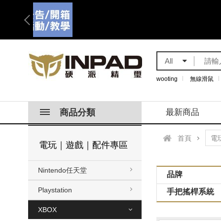
All
wooting
無線滑鼠
商品分類
最新商品
首頁
電玩｜遊戲｜配件專區
Nintendo任天堂
品牌
Playstation
手把搖桿系統
XBOX