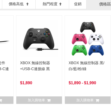
價格高低
熱門程度
促銷
價格區
套件
XBOX 無線控制器
XBOX 無線控制器 黑/
B-C連
+USB-C連接線 黑
白/藍/粉/綠
$1,890
$1,890 - $1,990
加入購物車
加入購物車