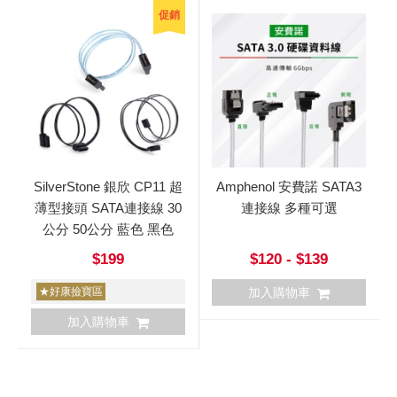
促銷
SilverStone 銀欣 CP11 超
Amphenol 安費諾 SATA3
薄型接頭 SATA連接線 30
連接線 多種可選
公分 50公分 藍色 黑色
$199
$120 - $139
★好康撿寶區
加入購物車
加入購物車