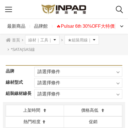
最新商品
品牌館
🔥Pulsar 6th 30%OFF大特價🔥
首頁
*SATA|SAS線
品牌
請選擇條件
線材型式
請選擇條件
組裝線材線長
請選擇條件
上架時間
價格高低
熱門程度
促銷