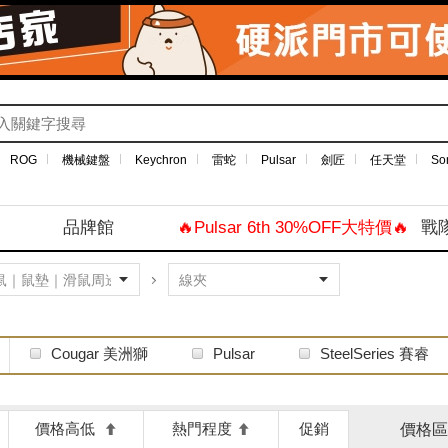
ROG
機械鍵盤
Keychron
雷蛇
Pulsar
劍匠
任天堂
So
品牌館
🔥Pulsar 6th 30%OFF大特價🔥
戰
Cougar 美洲獅
Pulsar
SteelSeries 賽睿
價格高低
熱門程度
促銷
價格區