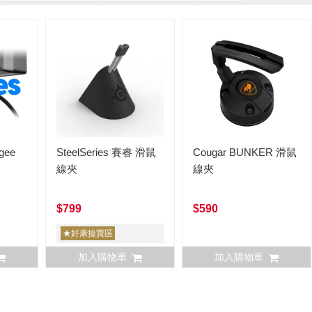
ngee
SteelSeries 賽睿 滑鼠
Cougar BUNKER 滑鼠
線夾
線夾
$799
$590
★好康撿寶區
加入購物車
加入購物車