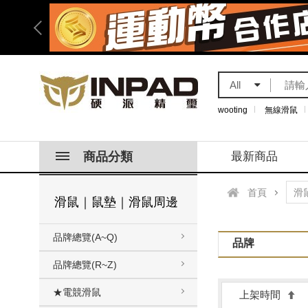
All
wooting
無線滑鼠
商品分類
最新商品
首頁
滑鼠｜鼠墊｜滑鼠周邊
品牌總覽(A~Q)
品牌
品牌總覽(R~Z)
★電競滑鼠
上架時間