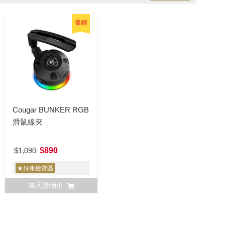
促銷
Cougar BUNKER RGB
滑鼠線夾
$1,090
$890
★好康撿寶區
加入購物車