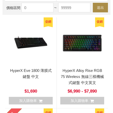
~
送出
價格區間
促銷
促銷
HyperX Eve 1800 薄膜式
HyperX Alloy Rise RGB
鍵盤 中文
75 Wireless 無線三模機械
式鍵盤 中文英文
$1,690
$6,990 - $7,890
加入購物車
加入購物車
促銷
促銷