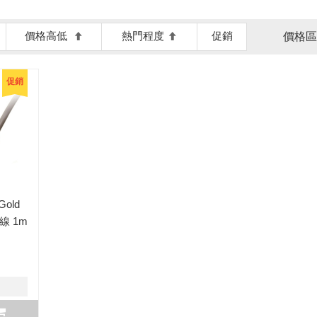
價格高低
熱門程度
促銷
價格區
促銷
Gold
輸線 1m