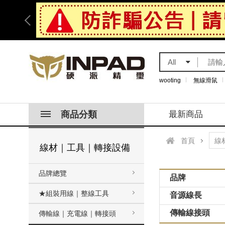
All
wooting
無線滑鼠
商品分類
最新商品
首頁
線材｜工具｜轉接設備
品牌總覽
品牌
★組裝用線｜整線工具
音源線長
傳輸線接頭
傳輸線｜充電線｜轉接頭