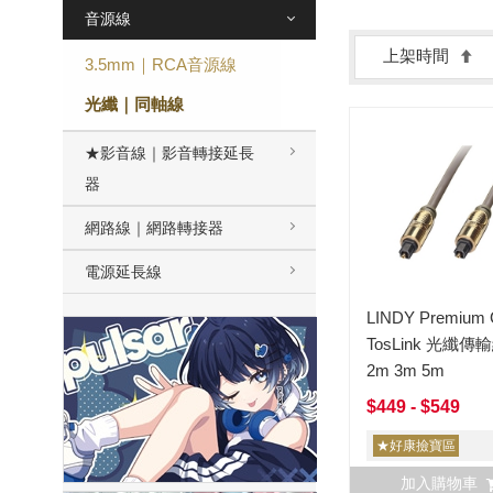
音源線
上架時間
3.5mm｜RCA音源線
光纖｜同軸線
★影音線｜影音轉接延長
器
網路線｜網路轉接器
電源延長線
LINDY Premium 
TosLink 光纖傳
2m 3m 5m
$449 - $549
★好康撿寶區
加入購物車