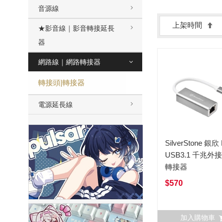
音源線
上架時間
★影音線｜影音轉接延長
器
網路線｜網路轉接器
轉接頭|轉接器
電源延長線
SilverStone 銀欣
USB3.1 千兆外
轉接器
$570
加入購物車