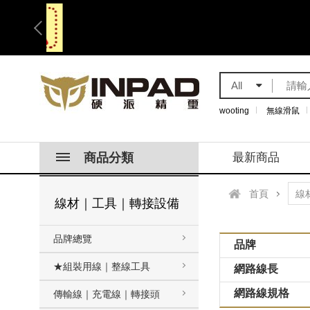
All
wooting
無線滑鼠
商品分類
最新商品
首頁
線材｜工具｜轉接設備
品牌總覽
品牌
★組裝用線｜整線工具
網路線長
網路線規格
傳輸線｜充電線｜轉接頭