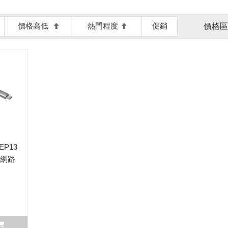
價格高低
熱門程度
促銷
價格區
 EP13
接網路