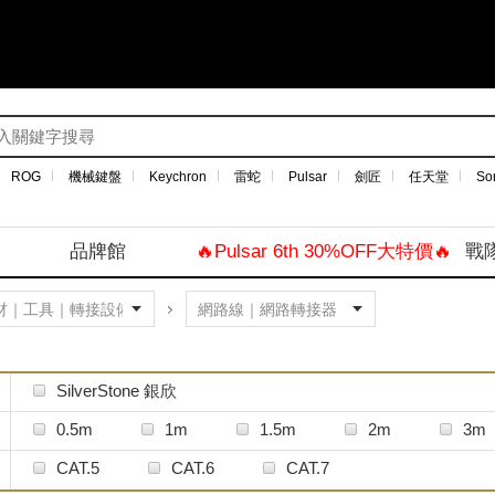
ROG
機械鍵盤
Keychron
雷蛇
Pulsar
劍匠
任天堂
So
品牌館
🔥Pulsar 6th 30%OFF大特價🔥
戰
SilverStone 銀欣
0.5m
1m
1.5m
2m
3m
CAT.5
CAT.6
CAT.7