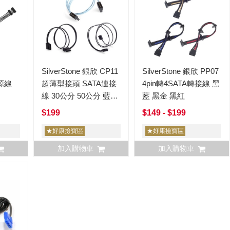
SilverStone 銀欣 CP11
SilverStone 銀欣 PP07
電源線
超薄型接頭 SATA連接
4pin轉4SATA轉接線 黑
線 30公分 50公分 藍色
藍 黑金 黑紅
黑色
$199
$149 - $199
★好康撿寶區
★好康撿寶區
加入購物車
加入購物車