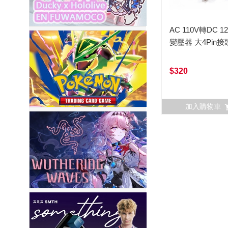
AC 110V轉DC 12
變壓器 大4Pin接
$320
加入購物車