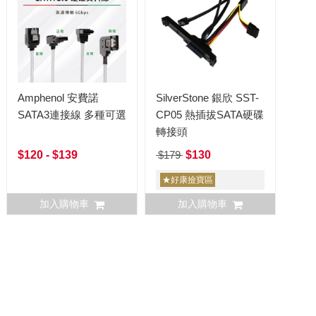
Amphenol 安費諾
SilverStone 銀欣 SST-
SATA3連接線 多種可選
CP05 熱插拔SATA硬碟
轉接頭
$120 - $139
$179
$130
★好康撿寶區
加入購物車
加入購物車