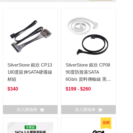
SilverStone 銀欣 CP13
SilverStone 銀欣 CP08
180度延伸SATA硬碟線
90度防脫落SATA
材組
6Gb/s 資料傳輸線 黑色
白色
$340
$199 - $260
加入購物車
加入購物車
促銷