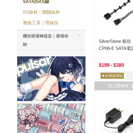
SATA|SAS線
I/O線材｜開關線材
整線工具｜理線排
機殼硬碟轉接架｜硬碟收
SilverStone 銀欣
納
CP06-E SATA
$199 - $380
★好康撿寶區
加入購物車