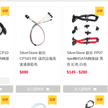
促銷
促銷
 CP10
SilverStone 銀欣
SilverStone 銀欣 PP07
TA轉接
CPS03-RE 儲存設備高
4pin轉4SATA轉接線 黑
速連接藍色
色 紅色 白色
$690
$149 - $280
加入購物車
加入購物車
促銷
促銷
促銷