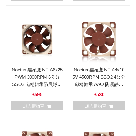
Noctua 貓頭鷹 NF-A6x25
Noctua 貓頭鷹 NF-A4x10
PWM 3000RPM 6公分
5V 4500RPM SSO2 4公分
SSO2 磁穩軸承防震靜音
磁穩軸承 AAO 防震靜音
風扇
超薄扇
$595
$530
加入購物車
加入購物車