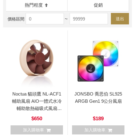
熱門程度
促銷
~
送出
價格區間
Noctua 貓頭鷹 NL-ACF1
JONSBO 喬思伯 SL925
輔助風扇 AIO一體式水冷
ARGB Gen1 9公分風扇
輔助散熱磁吸式風扇
80mm
$650
$189
加入購物車
加入購物車