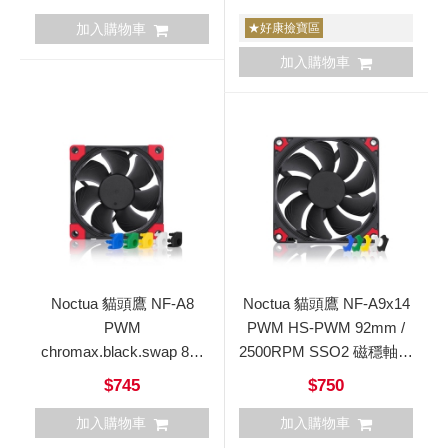
加入購物車
★好康撿寶區
加入購物車
Noctua 貓頭鷹 NF-A8
Noctua 貓頭鷹 NF-A9x14
PWM
PWM HS-PWM 92mm /
chromax.black.swap 8公
2500RPM SSO2 磁穩軸承
分防震靜音風扇
超薄風扇
$745
$750
加入購物車
加入購物車