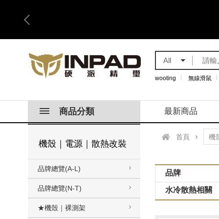
All
wooting
無線滑鼠
商品分類
最新商品
首頁
機殼｜電源｜散熱改裝
品牌總覽(A-L)
品牌
品牌總覽(N-T)
水冷散熱相關
★機殼｜裸測架