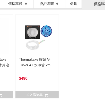
價格高低
熱門程度
促銷
價格區
ake
Thermaltake 曜越 V-
明水冷液
Tubler 4T 水冷管 2m
$490
加入購物車