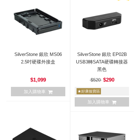
SilverStone 銀欣 MS06
SilverStone 銀欣 EP02B
2.5吋硬碟外接盒
USB3轉SATA硬碟轉接器
黑色
$1,099
$290
$520
加入購物車
★好康撿寶區
加入購物車