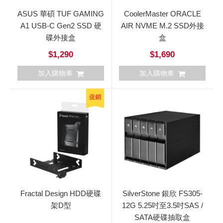
ASUS 華碩 TUF GAMING
CoolerMaster ORACLE
A1 USB-C Gen2 SSD 硬
AIR NVME M.2 SSD外接
碟外接盒
盒
$1,290
$1,690
加入購物車
加入購物車
促銷
Fractal Design HDD硬碟
SilverStone 銀欣 FS305-
架D型
12G 5.25吋至3.5吋SAS /
SATA硬碟抽取盒