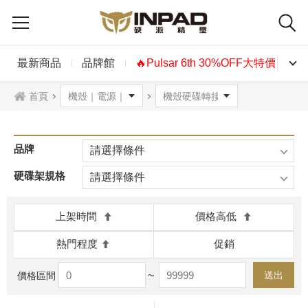
最新商品
品牌館
🔥Pulsar 6th 30%OFF大特價🔥
首頁
品牌
請選擇條件
硬碟架規格
請選擇條件
上架時間
價格高低
熱門程度
促銷
~
送出
價格區間