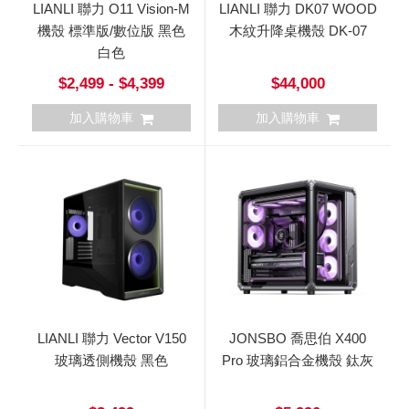
LIANLI 聯力 O11 Vision-M
LIANLI 聯力 DK07 WOOD
機殼 標準版/數位版 黑色
木紋升降桌機殼 DK-07
白色
$2,499 - $4,399
$44,000
加入購物車
加入購物車
LIANLI 聯力 Vector V150
JONSBO 喬思伯 X400
玻璃透側機殼 黑色
Pro 玻璃鋁合金機殼 鈦灰