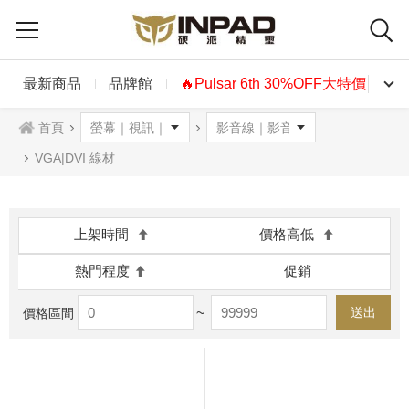
最新商品
品牌館
🔥Pulsar 6th 30%OFF大特價🔥
首頁
VGA|DVI 線材
上架時間
價格高低
熱門程度
促銷
~
送出
價格區間