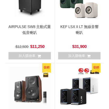
AIRPULSE SW8 主動式重
KEF LSX II LT 無線音響
低音喇叭
喇叭
$11,250
$31,900
$12,500
加入購物車
加入購物車
促銷
促銷