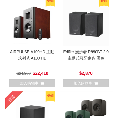
促銷
促銷
AIRPULSE A100HD 主動
Edifier 漫步者 R990BT 2.0
式喇叭 A100 HD
主動式藍牙喇叭 黑色
$22,410
$2,870
$24,900
加入購物車
加入購物車
促銷
預購