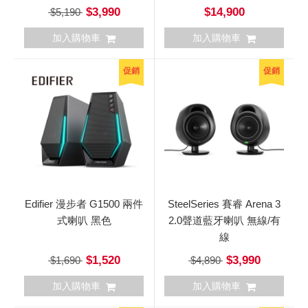
$3,990
$14,900
$5,190
加入購物車
加入購物車
促銷
促銷
Edifier 漫步者 G1500 兩件
SteelSeries 賽睿 Arena 3
式喇叭 黑色
2.0聲道藍牙喇叭 無線/有
線
$1,520
$3,990
$1,690
$4,890
加入購物車
加入購物車