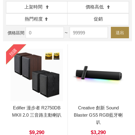
上架時間
價格高低
熱門程度
促銷
~
送出
價格區間
預購
Edifier 漫步者 R2750DB
Creative 創新 Sound
MKII 2.0 三音路主動喇叭
Blaster GS5 RGB藍牙喇
叭
$9,290
$3,290