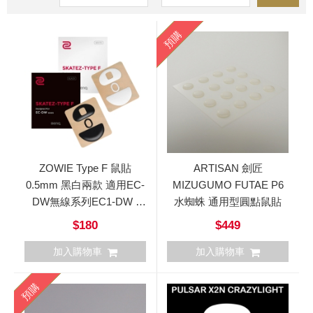
預購
ZOWIE Type F 鼠貼
ARTISAN 劍匠
0.5mm 黑白兩款 適用EC-
MIZUGUMO FUTAE P6
DW無線系列EC1-DW /
水蜘蛛 通用型圓點鼠貼
EC2-DW / EC3-DW
$180
$449
加入購物車
加入購物車
預購