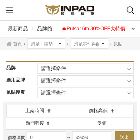
最新商品
品牌館
🔥Pulsar 6th 30%OFF大特價🔥
首頁
鼠貼
品牌
請選擇條件
適用品牌
請選擇條件
鼠貼厚度
請選擇條件
上架時間
價格高低
熱門程度
促銷
~
送出
價格區間