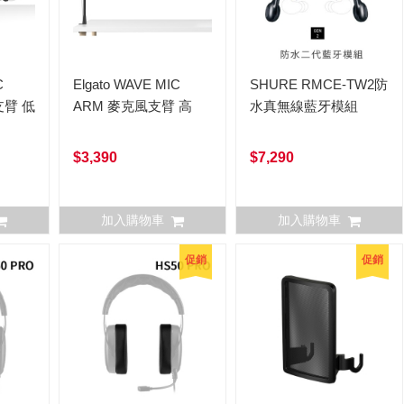
C
Elgato WAVE MIC
SHURE RMCE-TW2防
支臂 低
ARM 麥克風支臂 高
水真無線藍牙模組
$3,390
$7,290
加入購物車
加入購物車
促銷
促銷