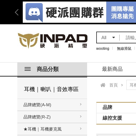
All
wooting
無線滑鼠
商品分類
最新商品
首頁
耳機｜喇叭｜音效專區
品牌總覽(A-M)
品牌
品牌總覽(R-Z)
線控支援
★耳機｜耳機麥克風