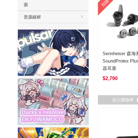
預購
面
音源線材
Sennheiser 森
SoundProtex Pl
器耳塞
$2,790
加入購物車