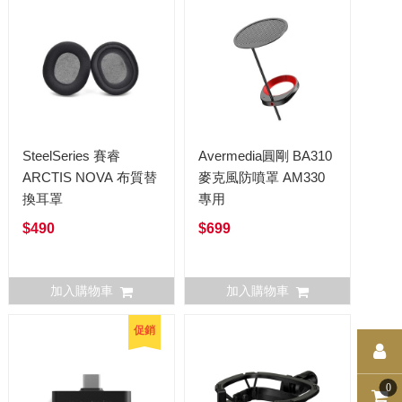
SteelSeries 賽睿
Avermedia圓剛 BA310
ARCTIS NOVA 布質替
麥克風防噴罩 AM330
換耳罩
專用
$490
$699
加入購物車
加入購物車
促銷
0