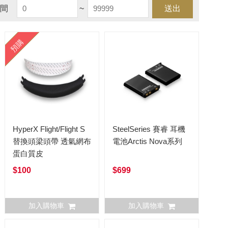
間
~
送出
預購
HyperX Flight/Flight S
SteelSeries 賽睿 耳機
替換頭梁頭帶 透氣網布
電池Arctis Nova系列
蛋白質皮
$100
$699
加入購物車
加入購物車