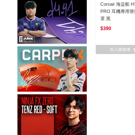
Corsair 海盜船 H
PRO 耳機專用
罩 黑
$390
加入購物車