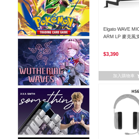
Elgato WAVE MI
ARM LP 麥克風
$3,390
加入購物車