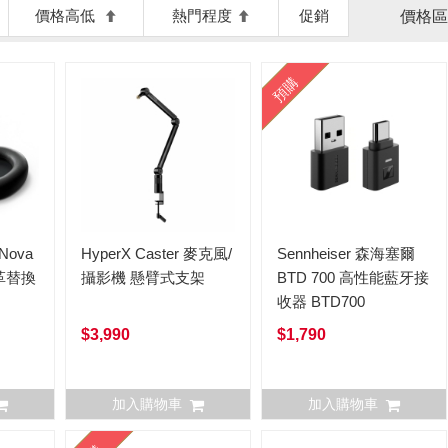
價格高低
熱門程度
促銷
價格區
預購
 Nova
HyperX Caster 麥克風/
Sennheiser 森海塞爾
皮革替換
攝影機 懸臂式支架
BTD 700 高性能藍牙接
收器 BTD700
$3,990
$1,790
加入購物車
加入購物車