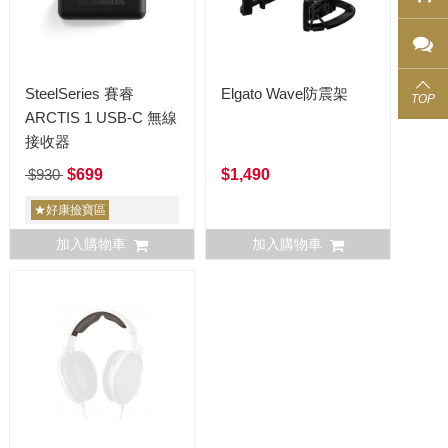
SteelSeries 賽睿
Elgato Wave防震架
TOP
ARCTIS 1 USB-C 無線
接收器
$930
$699
$1,490
★好康撿寶區
加入購物車
加入購物車