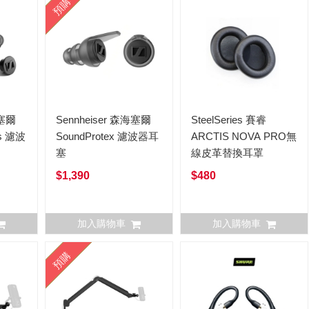
預購
海塞爾
Sennheiser 森海塞爾
SteelSeries 賽睿
us 濾波
SoundProtex 濾波器耳
ARCTIS NOVA PRO無
塞
線皮革替換耳罩
$1,390
$480
加入購物車
加入購物車
預購