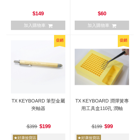
$149
$60
加入購物車
加入購物車
促銷
促銷
TX KEYBOARD 筆型金屬
TX KEYBOARD 潤彈簧專
夾軸器
用工具盒110孔 潤軸
$199
$99
$399
$199
★好康撿寶區
★好康撿寶區