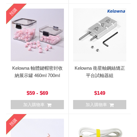
預購
Kelowna 軸體鍵帽密封收
Kelowna 衛星軸鋼絲矯正
納展示罐 460ml 700ml
平台試軸器組
$59 - $69
$149
加入購物車
加入購物車
預購