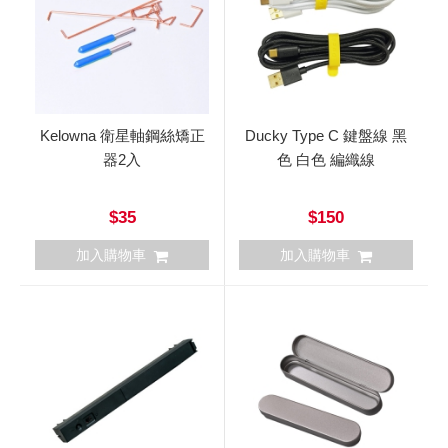
Kelowna 衛星軸鋼絲矯正
Ducky Type C 鍵盤線 黑
器2入
色 白色 編織線
$35
$150
加入購物車
加入購物車