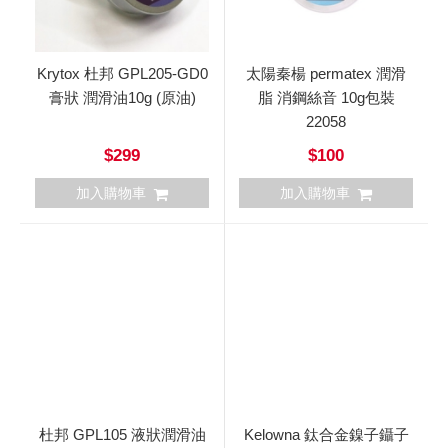
Krytox 杜邦 GPL205-GD0
太陽秦楊 permatex 潤滑
膏狀 潤滑油10g (原油)
脂 消鋼絲音 10g包裝
22058
$299
$100
加入購物車
加入購物車
杜邦 GPL105 液狀潤滑油
Kelowna 鈦合金鎳子鑷子