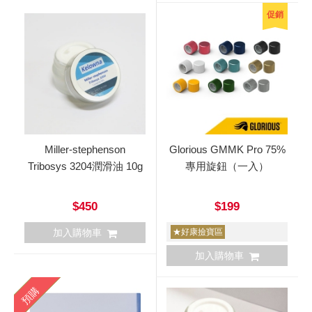
促銷
Miller-stephenson
Glorious GMMK Pro 75%
Tribosys 3204潤滑油 10g
專用旋鈕（一入）
$450
$199
加入購物車
★好康撿寶區
加入購物車
預購