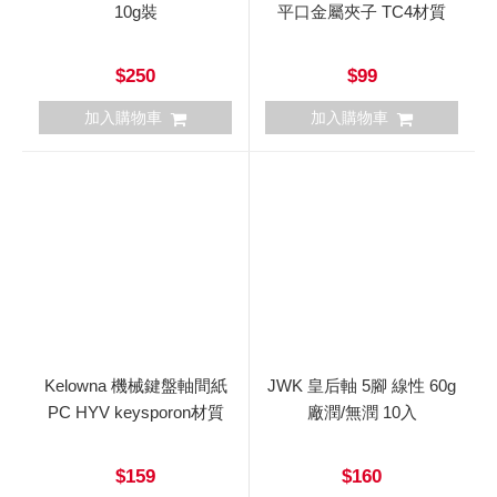
10g裝
平口金屬夾子 TC4材質
$250
$99
加入購物車
加入購物車
Kelowna 機械鍵盤軸間紙
JWK 皇后軸 5腳 線性 60g
PC HYV keysporon材質
廠潤/無潤 10入
$159
$160