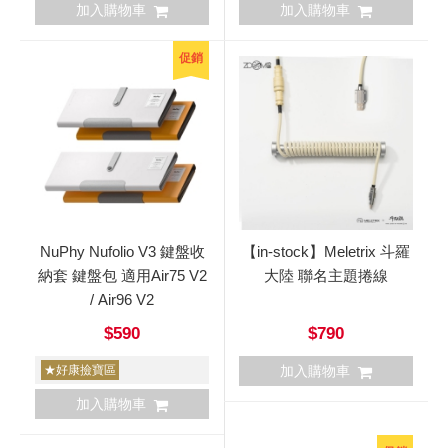
加入購物車
加入購物車
促銷
NuPhy Nufolio V3 鍵盤收
【in-stock】Meletrix 斗羅
納套 鍵盤包 適用Air75 V2
大陸 聯名主題捲線
/ Air96 V2
$590
$790
★好康撿寶區
加入購物車
加入購物車