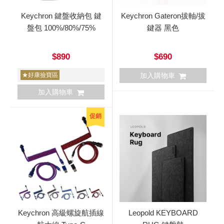
Keychron 鍵盤收納包 鍵
Keychron Gateron拔軸/拔
盤包 100%/80%/75%
鍵器 黑色
$890
$690
★好康撿寶區
加入購物車
加入購物車
促銷
Keychron 高級螺旋航插線
Leopold KEYBOARD