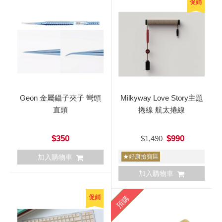
促銷
Geon 金屬鑷子夾子 彎頭
Milkyway Love Story主題
直頭
捲線 航太捲線
$350
$990
$1,490
加入購物車
★好康撿寶區
加入購物車
促銷
預購