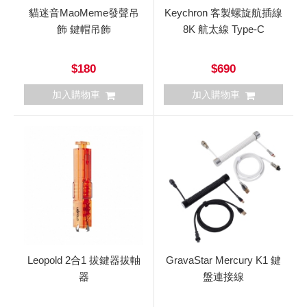
貓迷音MaoMeme發聲吊
Keychron 客製螺旋航插線
飾 鍵帽吊飾
8K 航太線 Type-C
$180
$690
加入購物車
加入購物車
Leopold 2合1 拔鍵器拔軸
GravaStar Mercury K1 鍵
器
盤連接線