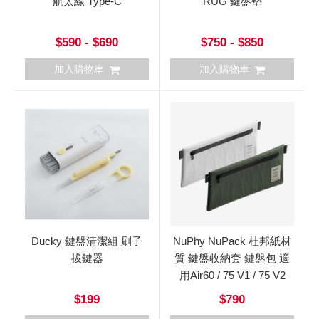
航太線 Type-C
RUG 鍵盤墊
$590 - $690
$750 - $850
加入購物車
加入購物車
Ducky 鍵盤清潔組 刷子
NuPhy NuPack 杜邦紙材
拔鍵器
質 鍵盤收納套 鍵盤包 適
用Air60 / 75 V1 / 75 V2
$199
$790