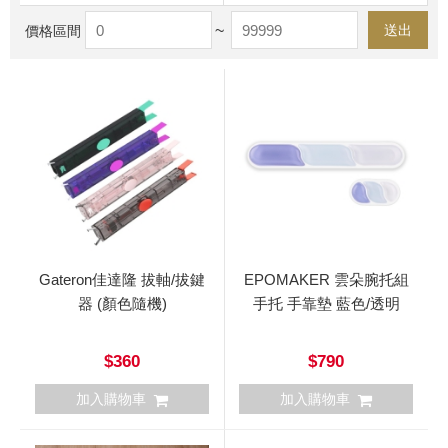
~
送出
價格區間
Gateron佳達隆 拔軸/拔鍵
EPOMAKER 雲朵腕托組
器 (顏色隨機)
手托 手靠墊 藍色/透明
$360
$790
加入購物車
加入購物車