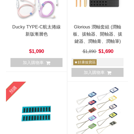
Ducky TYPE-C航太捲線
Glorious 潤軸套組 (潤軸
新版漸層色
板、拔軸器、開軸器、拔
鍵器、潤軸膏、潤軸筆)
$1,090
$1,690
$1,890
加入購物車
★好康撿寶區
加入購物車
預購