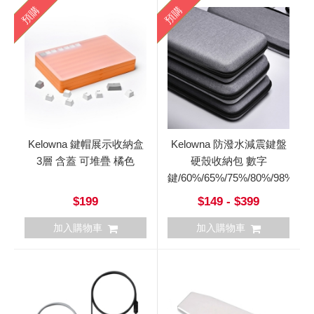
預購
預購
Kelowna 鍵帽展示收納盒
Kelowna 防潑水減震鍵盤
3層 含蓋 可堆疊 橘色
硬殼收納包 數字
鍵/60%/65%/75%/80%/98%/10
$199
$149 - $399
加入購物車
加入購物車