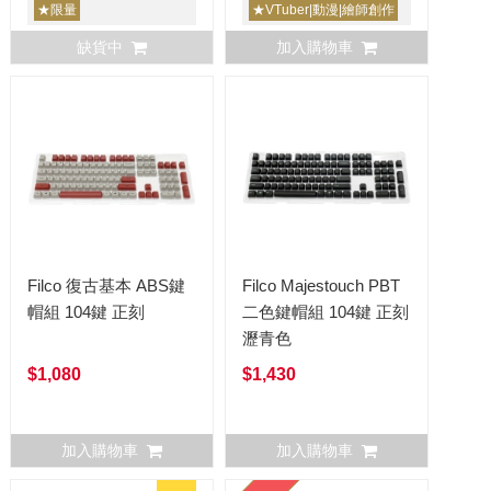
限量
★限量
★VTuber|動漫|繪師創作
缺貨中
加入購物車
Filco 復古基本 ABS鍵
Filco Majestouch PBT
帽組 104鍵 正刻
二色鍵帽組 104鍵 正刻
瀝青色
$1,080
$1,430
加入購物車
加入購物車