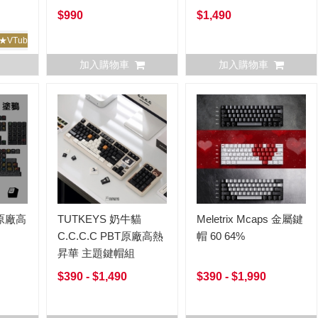
PBT鍵帽組 Cherry高
$990
$1,490
(原廠高) 131鍵
★VTuber|動漫|繪師創作
加入購物車
加入購物車
華原廠高
TUTKEYS 奶牛貓
Meletrix Mcaps 金屬鍵
C.C.C.C PBT原廠高熱
帽 60 64%
昇華 主題鍵帽組
$390 - $1,490
$390 - $1,990