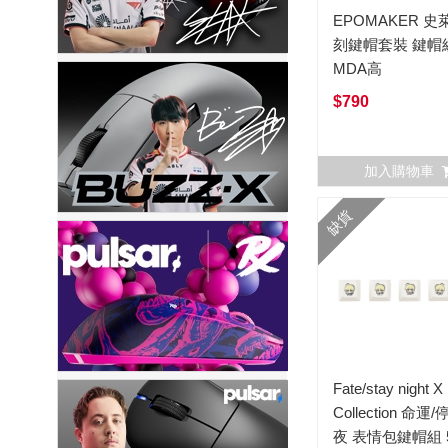
EPOMAKER 
刻鍵帽套裝 鍵帽
MDA高
$790
加入購物車
缺貨
Fate/stay night 
Collection 命運
夜 表情包鍵帽組 