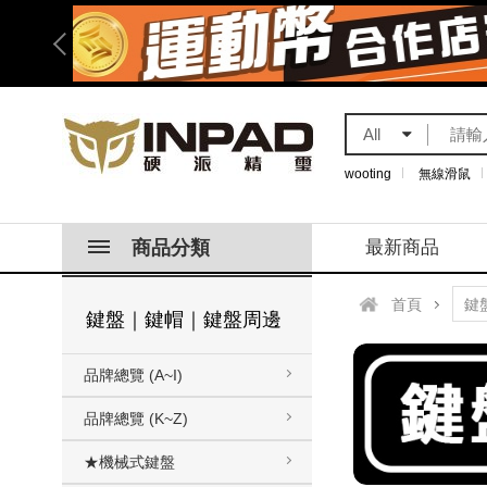
All
wooting
無線滑鼠
商品分類
最新商品
首頁
鍵盤｜鍵帽｜鍵盤周邊
品牌總覽 (A~I)
品牌總覽 (K~Z)
★機械式鍵盤