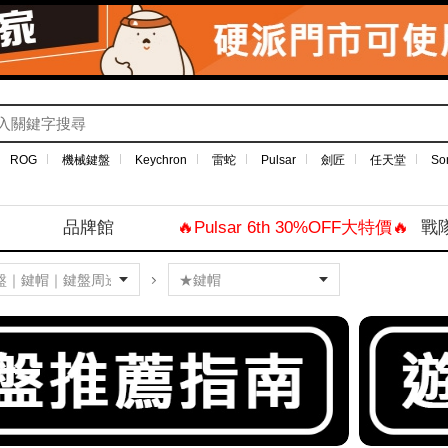
ROG
機械鍵盤
Keychron
雷蛇
Pulsar
劍匠
任天堂
So
品牌館
🔥Pulsar 6th 30%OFF大特價🔥
戰