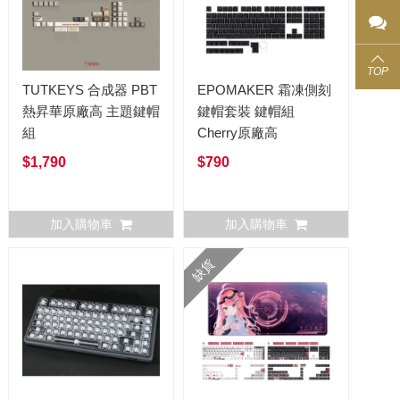
TOP
TUTKEYS 合成器 PBT
EPOMAKER 霜凍側刻
熱昇華原廠高 主題鍵帽
鍵帽套裝 鍵帽組
組
Cherry原廠高
$1,790
$790
加入購物車
加入購物車
缺貨