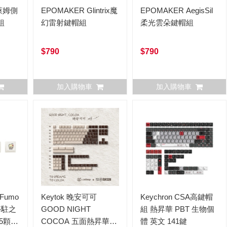
史萊姆側
EPOMAKER Glintrix魔
EPOMAKER AegisSil
組
幻雷射鍵帽組
柔光雲朵鍵帽組
$790
$790
加入購物車
加入購物車
X Fumo
Keytok 晚安可可
Keychron CSA高鍵帽
/停駐之
GOOD NIGHT
組 熱昇華 PBT 生物個
5顆
COCOA 五面熱昇華
體 英文 141鍵