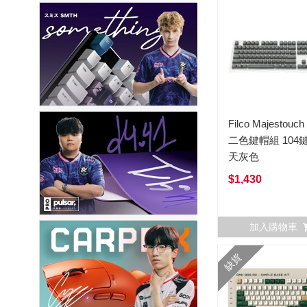
Filco Majestouc
二色鍵帽組 104
天灰色
$1,430
加入購物車
缺貨