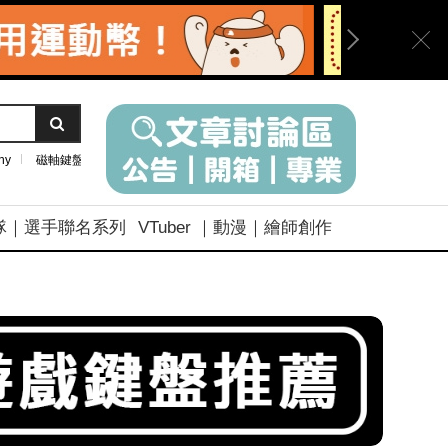
ny
磁軸鍵盤
隊｜選手聯名系列
VTuber ｜動漫｜繪師創作