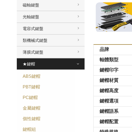
磁軸鍵盤
光軸鍵盤
電容式鍵盤
類機械式鍵盤
品牌
薄膜式鍵盤
軸體類型
★鍵帽
鍵帽印字
ABS鍵帽
鍵帽材質
PBT鍵帽
鍵帽高度
PC鍵帽
鍵帽選項
金屬鍵帽
鍵帽語系
個性鍵帽
鍵帽配置
鍵帽組
特殊規格