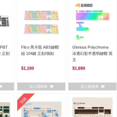
h PBT
Filco 馬卡龍 ABS鍵帽
Glorious Polychroma
鍵 正刻
組 104鍵 正刻/側刻
冰透幻彩半透明鍵帽 英
文
$1,100
$1,690
加入購物車
加入購物車
預購