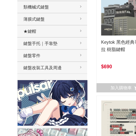
類機械式鍵盤
薄膜式鍵盤
★鍵帽
Keytok 黑色經
鍵盤手托｜手靠墊
拉 樹脂鍵帽
鍵盤零件
$690
鍵盤改裝工具及周邊
加入購物車