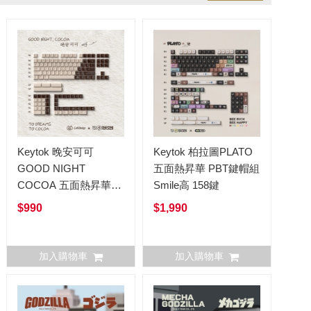
Keytok 晚安可可
Keytok 柏拉圖PLATO
GOOD NIGHT
五面熱昇華 PBT鍵帽組
COCOA 五面熱昇華
Smile高 158鍵
PBT鍵帽組 Cherry高
$990
$1,990
(原廠高) 131鍵
加入購物車
加入購物車