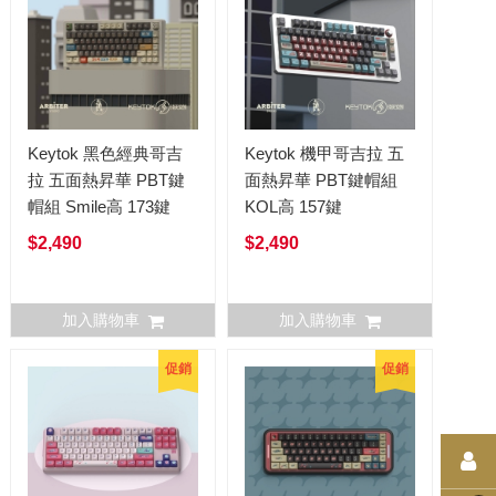
Keytok 黑色經典哥吉
Keytok 機甲哥吉拉 五
拉 五面熱昇華 PBT鍵
面熱昇華 PBT鍵帽組
帽組 Smile高 173鍵
KOL高 157鍵
$2,490
$2,490
加入購物車
加入購物車
促銷
促銷