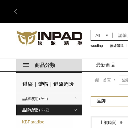
All
wooting
無線滑鼠
商品分類
最新商品
首頁
鍵盤｜鍵帽｜鍵盤周邊
品牌總覽 (A~I)
品牌
品牌總覽 (K~Z)
KBParadise
上架時間