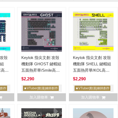
 攻殼
Keytok 指尖文創 攻殼
Keytok 指尖文創 攻殼
帽組
機動隊 GHOST 鍵帽組
機動隊 SHELL 鍵帽組
C高
五面熱昇華/Smile高
五面熱昇華/KOL高
度/PBT/164鍵
度/PBT+PC/156鍵
$2,290
$2,290
師創作
★VTuber|動漫|繪師創作
★VTuber|動漫|繪師創作
加入購物車
加入購物車