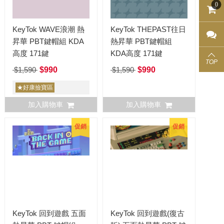
0
KeyTok WAVE浪潮 熱
KeyTok THEPAST往日
昇華 PBT鍵帽組 KDA
熱昇華 PBT鍵帽組
高度 171鍵
KDA高度 171鍵
TOP
$1,590
$990
$1,590
$990
★好康撿寶區
加入購物車
加入購物車
促銷
促銷
KeyTok 回到遊戲 五面
KeyTok 回到遊戲(復古