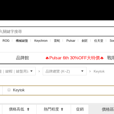
ROG
機械鍵盤
Keychron
雷蛇
Pulsar
劍匠
任天堂
So
品牌館
🔥Pulsar 6th 30%OFF大特價🔥
戰
Keytok
Keytok
價格高低
熱門程度
促銷
價格區