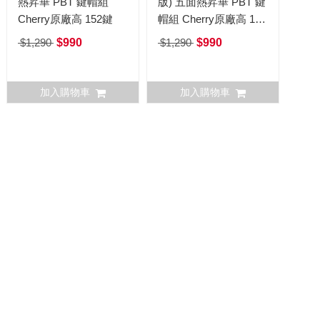
熱昇華 PBT 鍵帽組
版) 五面熱昇華 PBT 鍵
Cherry原廠高 152鍵
帽組 Cherry原廠高 152
鍵
$1,290
$990
$1,290
$990
加入購物車
加入購物車