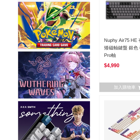
Nuphy Air75 H
矮磁軸鍵盤 銀色
Pro軸
$4,990
加入購物車