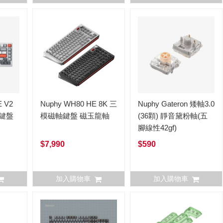
E V2
Nuphy WH80 HE 8K 三
Nuphy Gateron 矮軸3.0
競鍵盤
模磁軸鍵盤 磁玉龍軸
(36顆) 靜音黛粉軸(五
腳線性42gf)
$7,990
$590
加入購物車
加入購物車