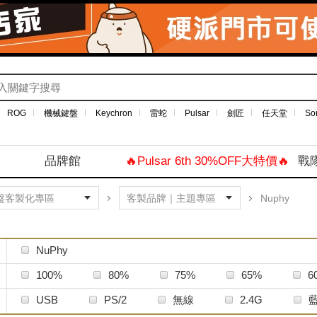
ROG
機械鍵盤
Keychron
雷蛇
Pulsar
劍匠
任天堂
So
品牌館
🔥Pulsar 6th 30%OFF大特價🔥
戰
Nuphy
NuPhy
100%
80%
75%
65%
6
特殊尺寸
USB
PS/2
無線
2.4G