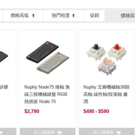
價格高低
熱門程度
促銷
價格區
列矽膠
Nuphy Node75 矮軸 無
Nuphy 五腳機械軸36顆
線三模機械鍵盤 RGB
高軸 線性軸/段落軸 廠
熱插拔 Node 75
潤
$2,790
$490 - $590
加入購物車
加入購物車