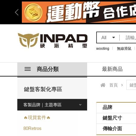
All
wooting
無線滑鼠
商品分類
最新商品
首頁
鍵盤客製化專區
客製品牌｜主題專區
品牌
🔥現貨套件🔥
鍵盤尺寸
80Retros
傳輸介面