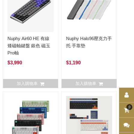
Nuphy Air60 HE 有線
Nuphy Halo96壓克力手
矮磁軸鍵盤 銀色 磁玉
托 手靠墊
Pro軸
$3,990
$1,190
加入購物車
加入購物車
0