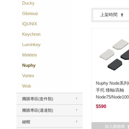
Ducky
Glorious
上架時間
IQUNIX
Keychron
Luminkey
Meletrix
Nuphy
Vortex
Nuphy Node系
Wob
手托 矮軸/高軸
Node75/Node100
團購專區(套件類)
$590
團購專區(週邊類)
鍵帽
加入購物車