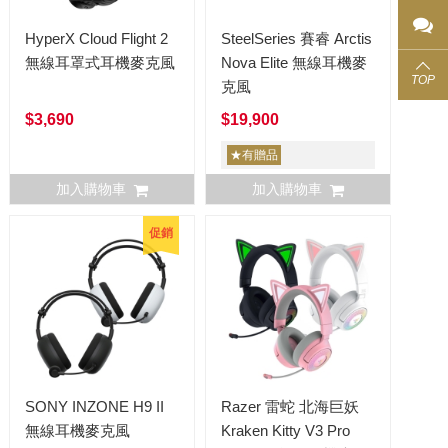
HyperX Cloud Flight 2
SteelSeries 賽睿 Arctis
無線耳罩式耳機麥克風
Nova Elite 無線耳機麥
TOP
克風
$3,690
$19,900
★有贈品
加入購物車
加入購物車
促銷
SONY INZONE H9 II
Razer 雷蛇 北海巨妖
無線耳機麥克風
Kraken Kitty V3 Pro