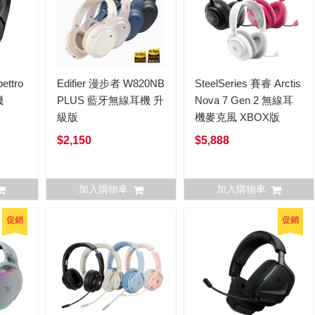
ettro
Edifier 漫步者 W820NB
SteelSeries 賽睿 Arctis
機
PLUS 藍牙無線耳機 升
Nova 7 Gen 2 無線耳
級版
機麥克風 XBOX版
$2,150
$5,888
加入購物車
加入購物車
促銷
促銷