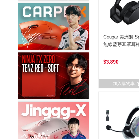
Cougar 美洲獅 Sp
無線藍芽耳罩耳
$3,890
加入購物車