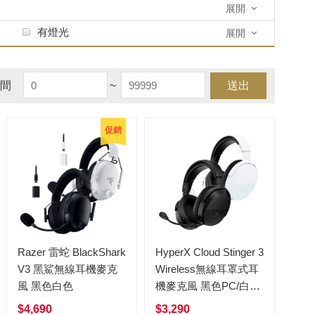
展開
有燈光
展開
間
~
送出
促銷
Razer 雷蛇 BlackShark
HyperX Cloud Stinger 3
V3 黑鯊無線耳機麥克
Wireless無線耳罩式耳
風 黑色白色
機麥克風 黑色PC/白色
PS
$4,690
$3,290