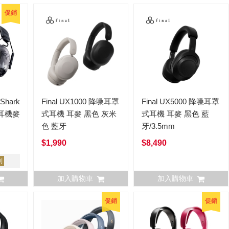
促銷
Shark
Final UX1000 降噪耳罩
Final UX5000 降噪耳罩
線耳機麥
式耳機 耳麥 黑色 灰米
式耳機 耳麥 黑色 藍
色 藍牙
牙/3.5mm
$1,990
$8,490
列
加入購物車
加入購物車
促銷
促銷