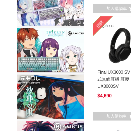
加入購物車
預購
Final UX3000 S
式無線耳機 耳麥
UX3000SV
$4,690
加入購物車