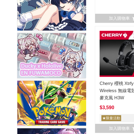
加入購物車
Cherry 櫻桃 Xtrfy
Wireless 無線
麥克風 H3W
$3,590
★限量活動
加入購物車