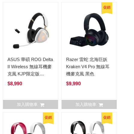
促銷
ASUS 華碩 ROG Delta
Razer 雷蛇 北海巨妖
II Wireless 無線耳機麥
Kraken V4 Pro 無線耳
克風 KJP限定版
機麥克風 黑色
Kojima Productions 聯
$8,990
$9,990
名
加入購物車
加入購物車
促銷
促銷