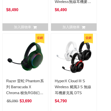
Wireless無線耳機麥克
風
$8,490
$6,490
加入購物車
加入購物車
促銷
促銷
Razer 雷蛇 Phantom系
HyperX Cloud III S
列 Barracuda X
Wireless 颶風3 S 無線
Chroma 梭魚RGB幻彩
耳機麥克風 DTS
無線耳機麥克風 幻影綠
$5,090
$3,690
$4,790