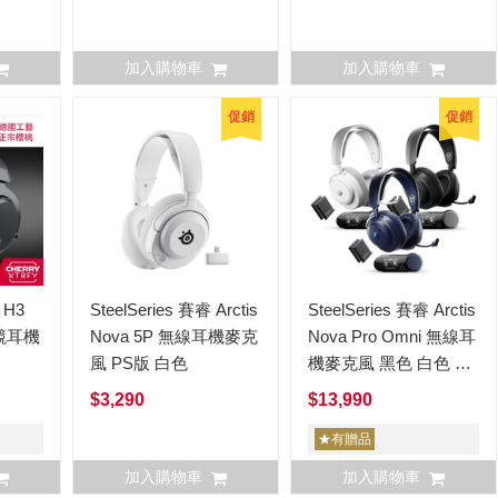
加入購物車
加入購物車
促銷
促銷
 H3
SteelSeries 賽睿 Arctis
SteelSeries 賽睿 Arctis
電競耳機
Nova 5P 無線耳機麥克
Nova Pro Omni 無線耳
風 PS版 白色
機麥克風 黑色 白色 午
夜藍
$3,290
$13,990
★有贈品
加入購物車
加入購物車