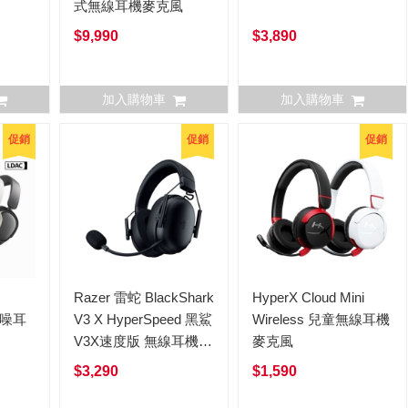
式無線耳機麥克風
$9,990
$3,890
加入購物車
加入購物車
促銷
促銷
促銷
Razer 雷蛇 BlackShark
HyperX Cloud Mini
降噪耳
V3 X HyperSpeed 黑鯊
Wireless 兒童無線耳機
V3X速度版 無線耳機麥
麥克風
克風
$3,290
$1,590