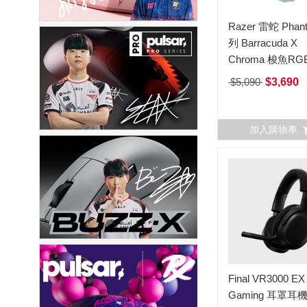
Razer 雷蛇 Pha
列 Barracuda X
Chroma 梭魚R
無線耳機麥克風 
$5,090
$3,690
加入購物車
Final VR3000 EX 
Gaming 耳罩耳