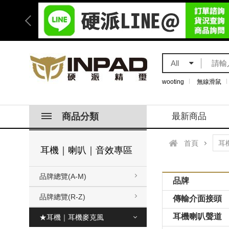
All
wooting
無線滑鼠
商品分類
最新商品
首頁
耳機｜喇叭｜音效專區
品牌總覽(A-M)
品牌
品牌總覽(R-Z)
傳輸介面接頭
耳機喇叭聲道
★耳機｜耳機麥克風