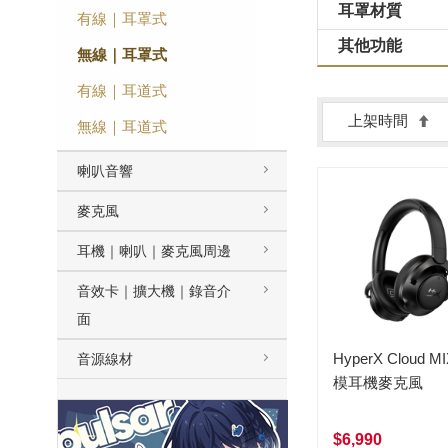
耳罩材質
有線｜耳罩式
其他功能
無線｜耳罩式
有線｜耳道式
上架時間
無線｜耳道式
喇叭音響
麥克風
耳機｜喇叭｜麥克風周邊
音效卡｜擴大機｜錄音介
面
HyperX Cloud M
音源線材
模耳機麥克風
$6,990