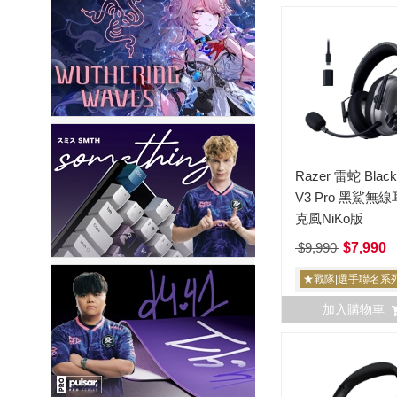
Razer 雷蛇 Black
V3 Pro 黑鯊無
克風NiKo版
$9,990
$7,990
★戰隊|選手聯名系
加入購物車