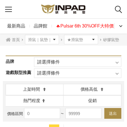
最新商品
品牌館
🔥Pulsar 6th 30%OFF大特價🔥
首頁
矽膠鼠墊
品牌
請選擇條件
遊戲類型推薦
請選擇條件
上架時間
價格高低
熱門程度
促銷
~
送出
價格區間