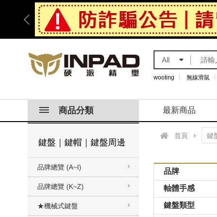
All
wooting
無線滑鼠
商品分類
最新商品
首頁
鍵盤｜鍵帽｜鍵盤周邊
品牌總覽 (A~I)
品牌
品牌總覽 (K~Z)
軸體手感
鍵盤類型
★機械式鍵盤