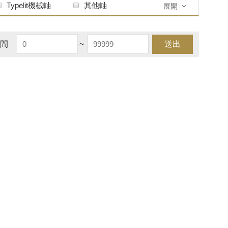
Typelit機械軸
其他軸
展開
間
~
送出