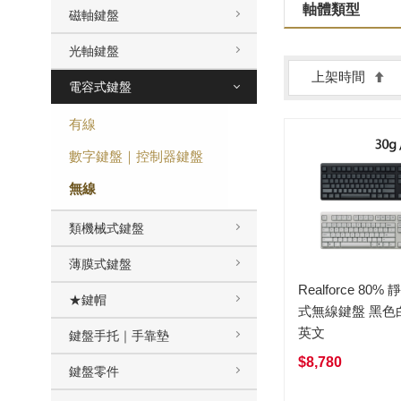
軸體類型
磁軸鍵盤
光軸鍵盤
上架時間
電容式鍵盤
有線
數字鍵盤｜控制器鍵盤
無線
類機械式鍵盤
薄膜式鍵盤
Realforce 80%
★鍵帽
式無線鍵盤 黑色
英文
鍵盤手托｜手靠墊
$8,780
鍵盤零件