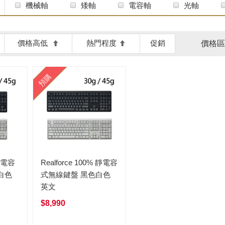
機械軸
矮軸
電容軸
光軸
價格高低
熱門程度
促銷
價格區
預購
 靜電容
Realforce 100% 靜電容
白色
式無線鍵盤 黑色白色
英文
$8,990